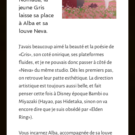
jeune Gris
laisse sa place
à Alba et sa
louve Neva.
J’avais beaucoup aimé la beauté et la poésie de
«Gris», son coté onirique, ses plateformes
fluides, et je ne pouvais donc passer à côté de
«Neva» du même studio. Dès les premiers pas,
on retrouve leur patte esthétique. La direction
artistique est toujours aussi belle, et fait
penser cette fois à Disney époque Bambi ou
Miyazaki (Hayao, pas Hidetaka, sinon on va
encore dire que je suis obsédé par «Elden
Ring»).
Vous incarnez Alba, accompagnée de sa louve