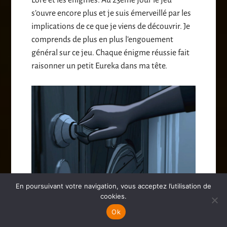
Lore et les énigmes. Au 23ème jour le jeu
s’ouvre encore plus et je suis émerveillé par les
implications de ce que je viens de découvrir. Je
comprends de plus en plus l’engouement
général sur ce jeu. Chaque énigme réussie fait
raisonner un petit Eureka dans ma tête.
En poursuivant votre navigation, vous acceptez l’utilisation de
La pièce 46…
cookies.
Ok
Il me faut une vingtaine d’heures et 36 runs