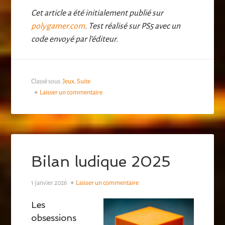
Cet article a été initialement publié sur
polygamer.com
. Test réalisé sur PS5 avec un
code envoyé par l’éditeur.
Classé sous :
Jeux
,
Suite
Laisser un commentaire
Bilan ludique 2025
1 janvier 2026
Laisser un commentaire
Les
obsessions