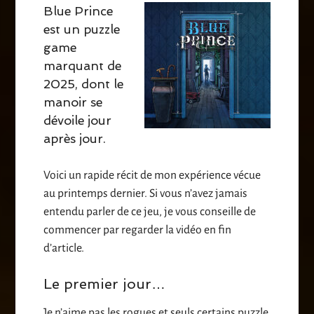
Blue Prince
est un puzzle
game
marquant de
2025, dont le
manoir se
dévoile jour
après jour.
Voici un rapide récit de mon expérience vécue
au printemps dernier. Si vous n’avez jamais
entendu parler de ce jeu, je vous conseille de
commencer par regarder la vidéo en fin
d’article.
Le premier jour…
Je n’aime pas les rogues et seuls certains puzzle