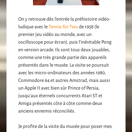
On y retrouve dès l’entrée la préhistoire vidéo-
ludique avec le
Tennis for Two
de 1958 (le
premier jeu vidéo au monde, avec un
oscilloscope pour écran), puis l’inévitable Pong
en version arcade. Ils sont tous deux jouables,
comme une très grande partie des appareils
présentés dans le musée. La visite se poursuit
avec les micro-ordinateurs des années 1980,
Commodore 64 et autres Amstrad, mais aussi
un Apple II avec bien sûr Prince of Persia,
jusqu’aux éternels concurrents Atari ST et
Amiga présentés côte à côte comme deux
anciens ennemis réconciliés.
Je profite de la visite du musée pour poser mes