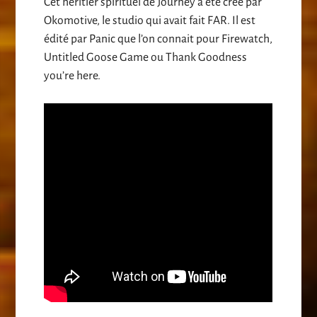
Cet héritier spirituel de Journey a été créé par
Okomotive, le studio qui avait fait FAR. Il est
édité par Panic que l’on connait pour Firewatch,
Untitled Goose Game ou Thank Goodness
you’re here.