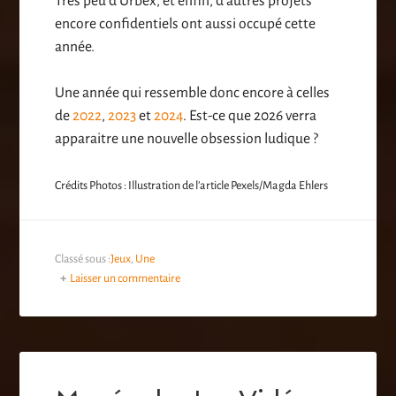
Très peu d’Urbex, et enfin, d’autres projets
encore confidentiels ont aussi occupé cette
année.
Une année qui ressemble donc encore à celles
de
2022
,
2023
et
2024
. Est-ce que 2026 verra
apparaitre une nouvelle obsession ludique ?
Crédits Photos : Illustration de l’article Pexels/Magda Ehlers
Classé sous :
Jeux
,
Une
Laisser un commentaire