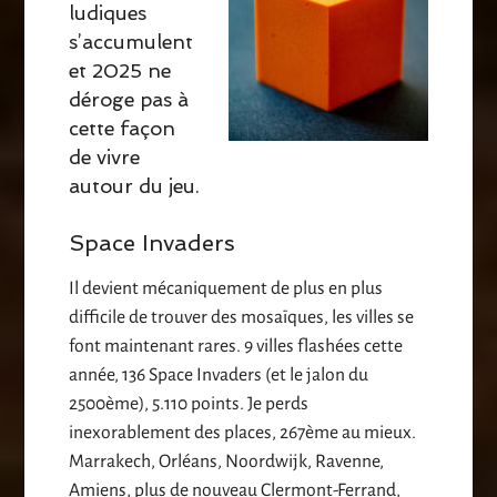
ludiques
s’accumulent
et 2025 ne
déroge pas à
cette façon
de vivre
autour du jeu.
Space Invaders
Il devient mécaniquement de plus en plus
difficile de trouver des mosaïques, les villes se
font maintenant rares. 9 villes flashées cette
année, 136 Space Invaders (et le jalon du
2500ème), 5.110 points. Je perds
inexorablement des places, 267ème au mieux.
Marrakech, Orléans, Noordwijk, Ravenne,
Amiens, plus de nouveau Clermont-Ferrand,