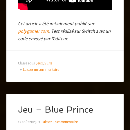
Cet article a été initialement publié sur
polygamer.com
. Test réalisé sur Switch avec un
code envoyé par l’éditeur.
Classé sous :
Jeux
,
Suite
Laisser un commentaire
Jeu – Blue Prince
17 août 2025
Laisser un commentaire