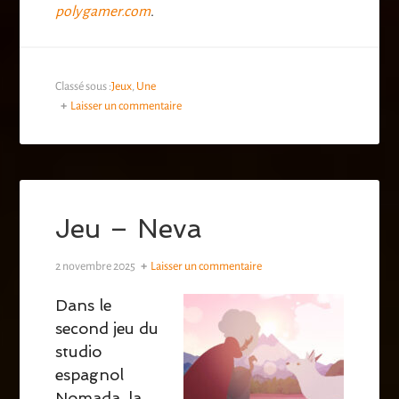
polygamer.com
.
Classé sous :
Jeux
,
Une
Laisser un commentaire
Jeu – Neva
2 novembre 2025
Laisser un commentaire
Dans le
second jeu du
studio
espagnol
Nomada, la