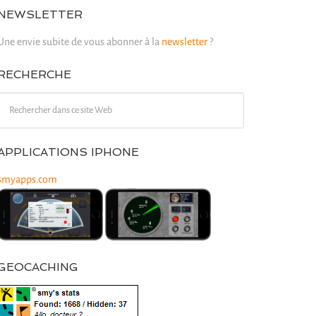
NEWSLETTER
Une envie subite de vous abonner à la
newsletter
?
RECHERCHE
APPLICATIONS IPHONE
smyapps.com
GEOCACHING