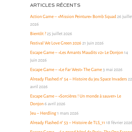
ARTICLES RÉCENTS
Action Game – «Mission Peinture» Bomb Squad
26 juille
2026
Bientôt ?
25 juillet 2026
Festival We Love Green 2026
21 juin 2026
Escape Game – «Les Amants Maudits v2» Le Donjon
14
juin 2026
Escape Game – «Le Far West» The Game
3 mai 2026
Already Flashed n° 54 – Histoire du jeu Space Invaders
22
avril 2026
Escape Game – «Sorcières ! Un monde à sauver» Le
Donjon
6 avril 2026
Jeu – Herdling
1 mars 2026
Already Flashed n° 53 – Histoire de TLS_11
18 février 202