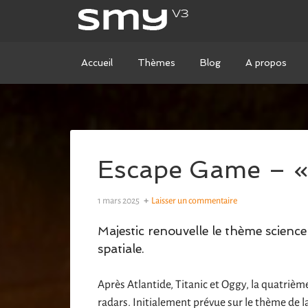
Accueil
Thèmes
Blog
A propos
Escape Game – «M
1 mars 2025
Laisser un commentaire
Majestic renouvelle le thème scienc
spatiale.
Après Atlantide, Titanic et Oggy, la quatrièm
radars. Initialement prévue sur le thème de l