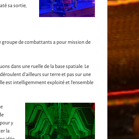
té sa sortie,
tre groupe de combattants a pour mission de
ns dans une ruelle de la base spatiale. Le
éroulent d’ailleurs sur terre et pas sur une
lle est intelligemment exploité et l’ensemble
de
de
 pour y
er la