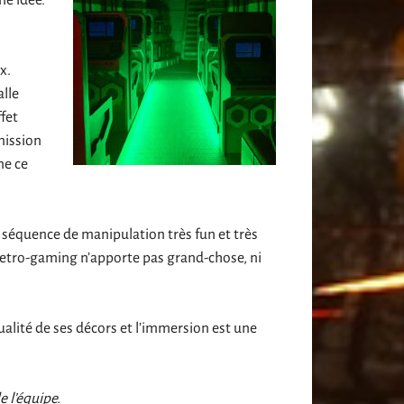
ne idée.
x.
alle
ffet
mission
ne ce
séquence de manipulation très fun et très
 retro-gaming n’apporte pas grand-chose, ni
alité de ses décors et l’immersion est une
e l’équipe.