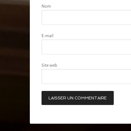
Nom
E-mail
Site web