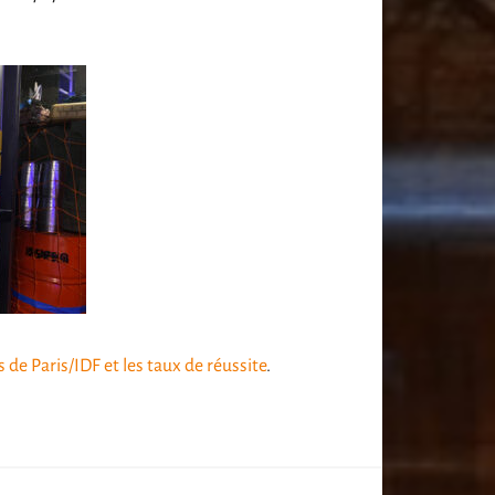
s de Paris/IDF et les taux de réussite
.