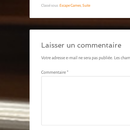
Classé sous :
Escape Games
,
Suite
Laisser un commentaire
Votre adresse e-mail ne sera pas publiée.
Les cham
Commentaire
*