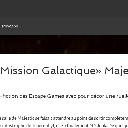
smyapps
ission Galactique» Maje
e-fiction des Escape Games avec pour décor une ruell
e salle de Majestic se faisait attendre au point de sortir complète
a catastrophe de Tchernobyl, elle a finalement été déplacée quelqu