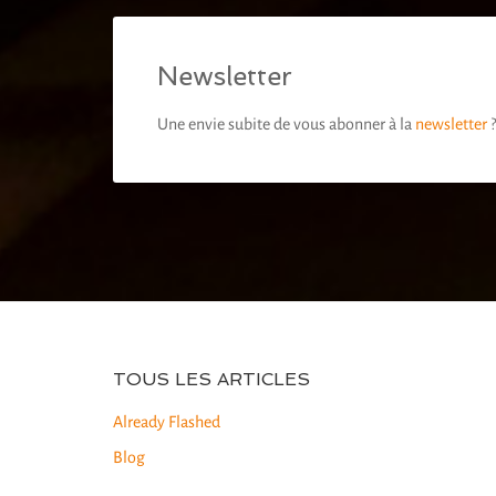
Newsletter
Une envie subite de vous abonner à la
newsletter
?
TOUS LES ARTICLES
Already Flashed
Blog