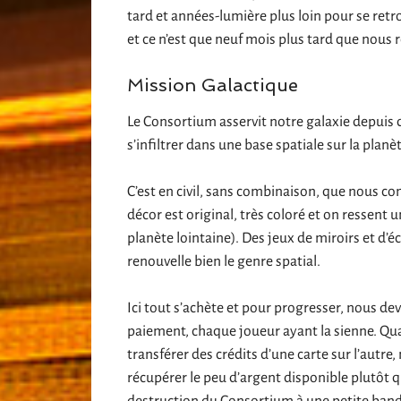
tard et années-lumière plus loin pour se retr
et ce n’est que neuf mois plus tard que nous 
Mission Galactique
Le Consortium asservit notre galaxie depuis 
s’infiltrer dans une base spatiale sur la plan
C’est en civil, sans combinaison, que nous c
décor est original, très coloré et on ressent
planète lointaine). Des jeux de miroirs et d’
renouvelle bien le genre spatial.
Ici tout s’achète et pour progresser, nous de
paiement, chaque joueur ayant la sienne. Q
transférer des crédits d’une carte sur l’autre
récupérer le peu d’argent disponible plutôt q