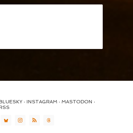
BLUESKY · INSTAGRAM · MASTODON ·
RSS