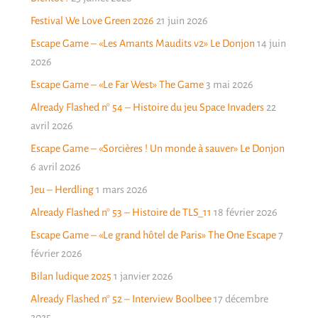
Festival We Love Green 2026
21 juin 2026
Escape Game – «Les Amants Maudits v2» Le Donjon
14 juin
2026
Escape Game – «Le Far West» The Game
3 mai 2026
Already Flashed n° 54 – Histoire du jeu Space Invaders
22
avril 2026
Escape Game – «Sorcières ! Un monde à sauver» Le Donjon
6 avril 2026
Jeu – Herdling
1 mars 2026
Already Flashed n° 53 – Histoire de TLS_11
18 février 2026
Escape Game – «Le grand hôtel de Paris» The One Escape
7
février 2026
Bilan ludique 2025
1 janvier 2026
Already Flashed n° 52 – Interview Boolbee
17 décembre
2025