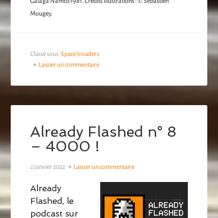
Galaga Namco 1981. Crédits illustrations : © Sébastien
Mougey.
Classé sous :
Space Invaders
Laisser un commentaire
Already Flashed n° 8
– 4000 !
2 janvier 2022
Laisser un commentaire
Already
Flashed, le
podcast sur