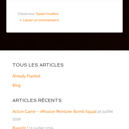
Classé sous :
Space Invaders
Laisser un commentaire
TOUS LES ARTICLES
Already Flashed
Blog
ARTICLES RÉCENTS
Action Game – «Mission Peinture» Bomb Squad
26 juillet
2026
Bientôt ?
25 juillet 2026