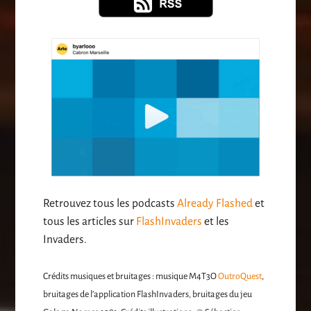
Retrouvez tous les podcasts
Already Flashed
et
tous les articles sur
FlashInvaders
et les
Invaders.
Crédits musiques et bruitages : musique M4T3O
OutroQuest
,
bruitages de l’application FlashInvaders, bruitages du jeu