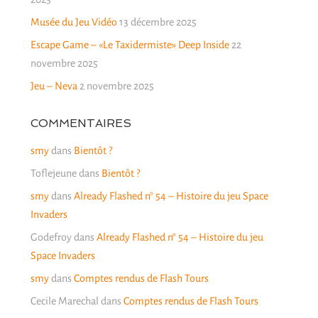
Musée du Jeu Vidéo
13 décembre 2025
Escape Game – «Le Taxidermiste» Deep Inside
22
novembre 2025
Jeu – Neva
2 novembre 2025
COMMENTAIRES
smy
dans
Bientôt ?
Toflejeune
dans
Bientôt ?
smy
dans
Already Flashed n° 54 – Histoire du jeu Space
Invaders
Godefroy
dans
Already Flashed n° 54 – Histoire du jeu
Space Invaders
smy
dans
Comptes rendus de Flash Tours
Cecile Marechal
dans
Comptes rendus de Flash Tours