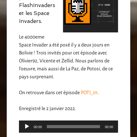
FlashInvaders
et les Space
Invaders.
Le 4000eme
Space Invader a été posé il y a deux jours en
Bolivie ! Trois invités pour cet épisode avec
Olivier92, Vicente et Zellid. Nous parlons de
l’oeuvre, mais aussi de La Paz, de Potosi, de ce
pays surprenant.
On retrouve dans cet épisode
POTI_01
.
Enregistré le 2 janvier 2022.
Lecteur
00:00
00:00
audio