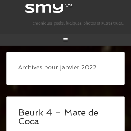
chroniques geeks, ludiques, photos et autres trucs…
Archives pour janvier 2022
Beurk 4 – Mate de
Coca