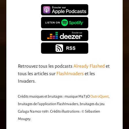
Retrouvez tous les podcasts
Already Flashed
et
tous les articles sur
FlashInvaders
et les
Invaders.
Crédits musiques et bruitages : musique M4T3O
OutroQuest
,
bruitages de l’application FlashInvaders, bruitages du jeu
Galaga Namco 1981. Crédits illustrations : © Sébastien
Mougey.