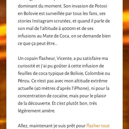
dominant du moment. Son invasion de Potosi
en Bolovie est surveillée par tous les fans, ses
stories Instagram scrutées, et quand il parle de
son mal de l’altitude à 4000m et de ses
infusions au Mate de Coca, on se demande bien
ce que ça peut être…
Un copain flasheur, Vicente, a pu satisfaire ma
curiosité et j’ai pu goûter à cette infusion de
feuilles de coca typique de Bolivie, Colombie ou
Pérou. Ce n’est pas avec mon altitude extrême
actuelle (40 mètres d’après l’iPhone), ni pour la
concentration de cocaïne, mais pour le plaisir
de la découverte. Et c’est plutôt bon, très
légèrement amère.
Allez, maintenant je suis prêt pour
flasher tout