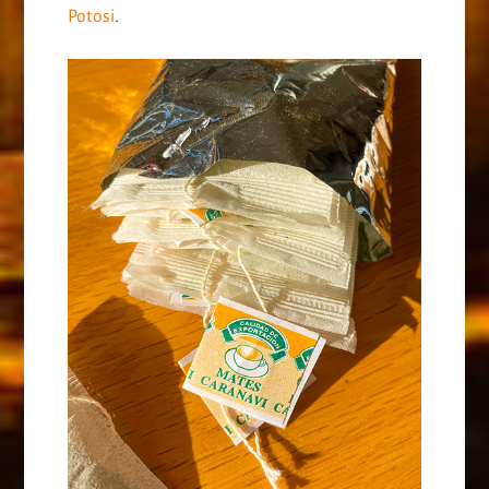
Potosi
.