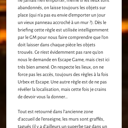
ne jamais rien emporter, même si les lieux sont
abandonnés, on laisse toujours les objets sur
place (qui n’a pas eu envie d’emporter un jour
un vieux panneau accroché à un mur ?). Dès le
briefing cette règle est utilisée intelligemment
par le GM pour nous faire comprendre que l’on
doit laisser dans chaque pièce les objets
trouvés. Ce n’est évidemment pas rare qu’on
nous le demande en Escape Game, mais c’est ici
très bien amené. On respecte les lieux, on ne
force pas les accès, toujours des règles à la fois
Urbex et Escape. Une autre règle est de ne pas
révéler la localisation, mais cette fois je crains
de devoir vous la donner…
Tout est retourné dans l’ancienne zone
d’accueil de l’enseigne, les murs sont graffés,
tagués (il y a d’ailleurs un superbe tag dans un