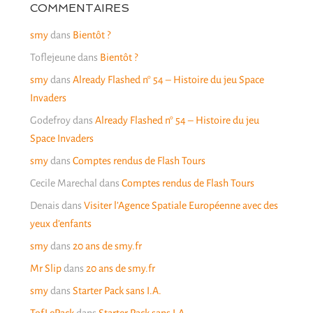
COMMENTAIRES
smy
dans
Bientôt ?
Toflejeune
dans
Bientôt ?
smy
dans
Already Flashed n° 54 – Histoire du jeu Space
Invaders
Godefroy
dans
Already Flashed n° 54 – Histoire du jeu
Space Invaders
smy
dans
Comptes rendus de Flash Tours
Cecile Marechal
dans
Comptes rendus de Flash Tours
Denais
dans
Visiter l’Agence Spatiale Européenne avec des
yeux d’enfants
smy
dans
20 ans de smy.fr
Mr Slip
dans
20 ans de smy.fr
smy
dans
Starter Pack sans I.A.