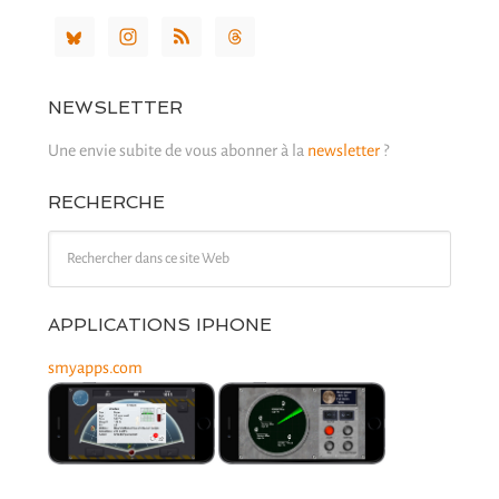
NEWSLETTER
Une envie subite de vous abonner à la
newsletter
?
RECHERCHE
APPLICATIONS IPHONE
smyapps.com