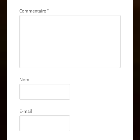
Commentaire
*
Nom
E-mail