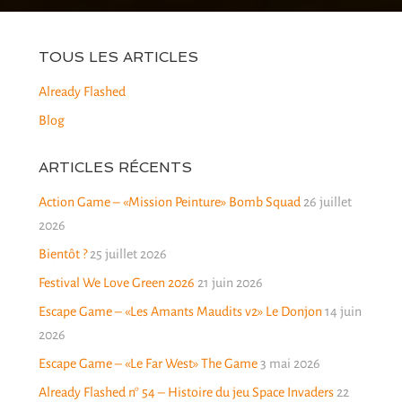
TOUS LES ARTICLES
Already Flashed
Blog
ARTICLES RÉCENTS
Action Game – «Mission Peinture» Bomb Squad
26 juillet
2026
Bientôt ?
25 juillet 2026
Festival We Love Green 2026
21 juin 2026
Escape Game – «Les Amants Maudits v2» Le Donjon
14 juin
2026
Escape Game – «Le Far West» The Game
3 mai 2026
Already Flashed n° 54 – Histoire du jeu Space Invaders
22