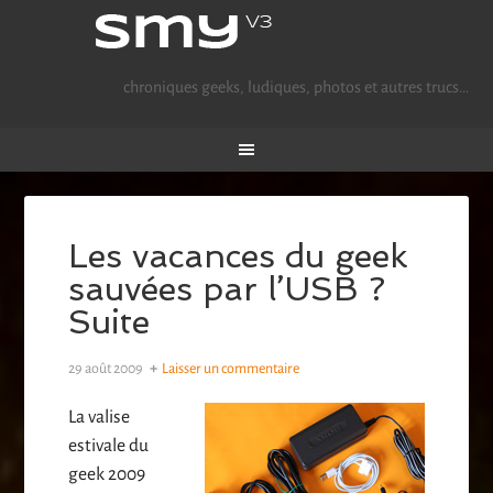
chroniques geeks, ludiques, photos et autres trucs…
Les vacances du geek
sauvées par l’USB ?
Suite
29 août 2009
Laisser un commentaire
La valise
estivale du
geek 2009