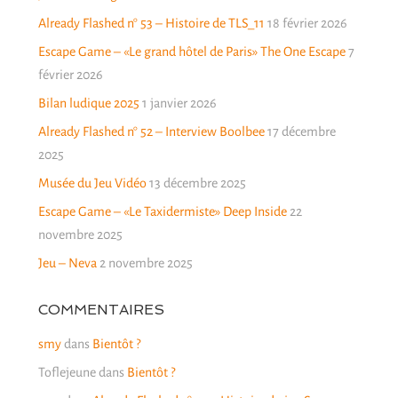
Already Flashed n° 53 – Histoire de TLS_11
18 février 2026
Escape Game – «Le grand hôtel de Paris» The One Escape
7
février 2026
Bilan ludique 2025
1 janvier 2026
Already Flashed n° 52 – Interview Boolbee
17 décembre
2025
Musée du Jeu Vidéo
13 décembre 2025
Escape Game – «Le Taxidermiste» Deep Inside
22
novembre 2025
Jeu – Neva
2 novembre 2025
COMMENTAIRES
smy
dans
Bientôt ?
Toflejeune
dans
Bientôt ?