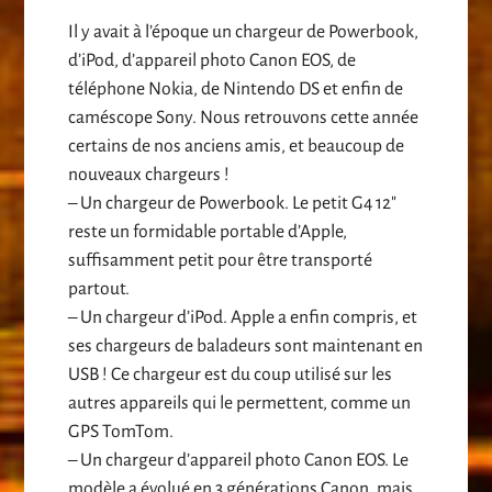
Il y avait à l’époque un chargeur de Powerbook,
d’iPod, d’appareil photo Canon EOS, de
téléphone Nokia, de Nintendo DS et enfin de
caméscope Sony. Nous retrouvons cette année
certains de nos anciens amis, et beaucoup de
nouveaux chargeurs !
– Un chargeur de Powerbook. Le petit G4 12″
reste un formidable portable d’Apple,
suffisamment petit pour être transporté
partout.
– Un chargeur d’iPod. Apple a enfin compris, et
ses chargeurs de baladeurs sont maintenant en
USB ! Ce chargeur est du coup utilisé sur les
autres appareils qui le permettent, comme un
GPS TomTom.
– Un chargeur d’appareil photo Canon EOS. Le
modèle a évolué en 3 générations Canon, mais