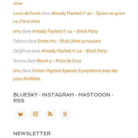
chier
Louis de Funès
dans
Already Flashed n° 46 – Qu’est-ce qu’on
va s’faire chier
smy
dans
Already Flashed n° 44 – Block Party
Fabrice
dans
Street Art – Blub L’Arte sa nuotare
Delphine
dans
Already Flashed n° 44 – Block Party
Nanou
dans
Beurk 4 – Mate de Coca
smy
dans
Visiter l’Agence Spatiale Européenne avec des
yeux d’enfants
BLUESKY · INSTAGRAM · MASTODON ·
RSS
NEWSLETTER