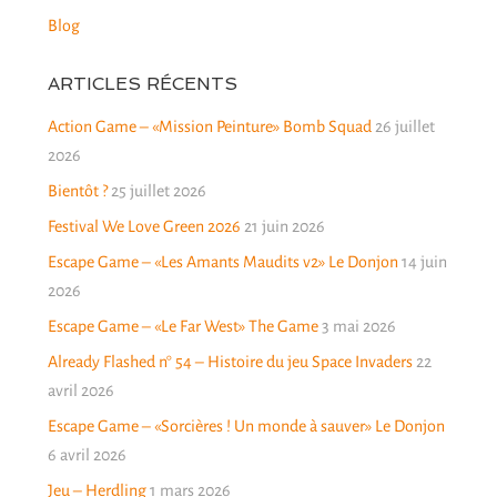
Blog
ARTICLES RÉCENTS
Action Game – «Mission Peinture» Bomb Squad
26 juillet
2026
Bientôt ?
25 juillet 2026
Festival We Love Green 2026
21 juin 2026
Escape Game – «Les Amants Maudits v2» Le Donjon
14 juin
2026
Escape Game – «Le Far West» The Game
3 mai 2026
Already Flashed n° 54 – Histoire du jeu Space Invaders
22
avril 2026
Escape Game – «Sorcières ! Un monde à sauver» Le Donjon
6 avril 2026
Jeu – Herdling
1 mars 2026