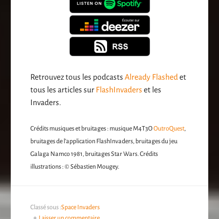
Retrouvez tous les podcasts
Already Flashed
et
tous les articles sur
FlashInvaders
et les
Invaders.
Crédits musiques et bruitages : musique M4T3O
OutroQuest
,
bruitages de l’application FlashInvaders, bruitages du jeu
Galaga Namco 1981, bruitages Star Wars. Crédits
illustrations : © Sébastien Mougey.
Classé sous :
Space Invaders
Laisser un commentaire