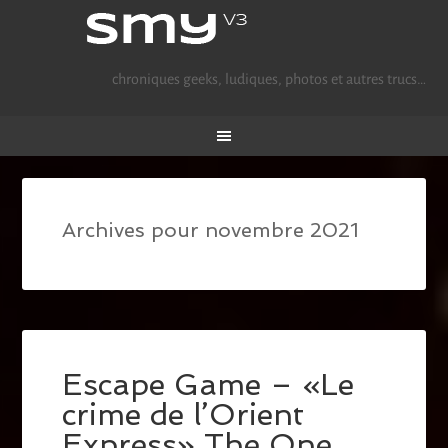
chroniques geeks, ludiques, photos et autres trucs…
Archives pour novembre 2021
Escape Game – «Le
crime de l’Orient
Express» The One