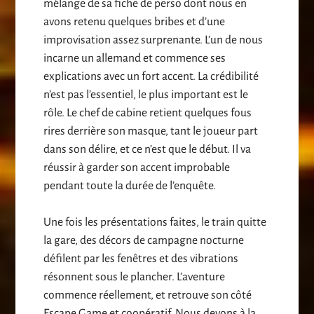
mélange de sa fiche de perso dont nous en
avons retenu quelques bribes et d’une
improvisation assez surprenante. L’un de nous
incarne un allemand et commence ses
explications avec un fort accent. La crédibilité
n’est pas l’essentiel, le plus important est le
rôle. Le chef de cabine retient quelques fous
rires derrière son masque, tant le joueur part
dans son délire, et ce n’est que le début. Il va
réussir à garder son accent improbable
pendant toute la durée de l’enquête.
Une fois les présentations faites, le train quitte
la gare, des décors de campagne nocturne
défilent par les fenêtres et des vibrations
résonnent sous le plancher. L’aventure
commence réellement, et retrouve son côté
Escape Game et coopératif. Nous devons à la