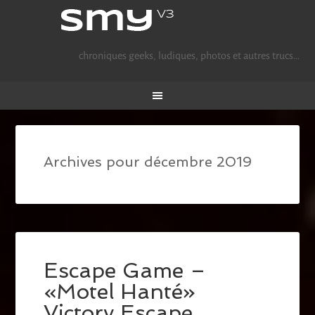
chroniques geeks, ludiques, photos et autres trucs…
Archives pour décembre 2019
Escape Game –
«Motel Hanté»
Victory Escape