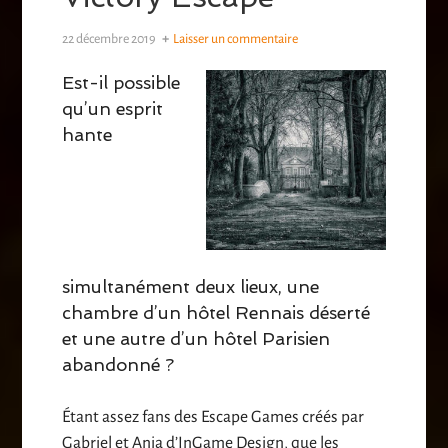
22 décembre 2019
Laisser un commentaire
Est-il possible
qu’un esprit
hante
simultanément deux lieux, une
chambre d’un hôtel Rennais déserté
et une autre d’un hôtel Parisien
abandonné ?
Étant assez fans des Escape Games créés par
Gabriel et Ania d’InGame Design, que les