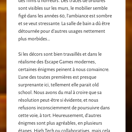
des films d’horreurs. Des traces de brulures
sont visibles sur les murs, le mobilier semble
figé dans les années 60, l’ambiance est sombre
et se veut stressante. La salle de bain a dû être
détournée pour d’autres usages nettement
plus morbides…
Si les décors sont bien travaillés et dans le
réalisme des Escape Games modernes,
certaines énigmes peinent à nous convaincre.
L’une des toutes premières est presque
surprenante ici, tellement elle parait old
school. Nous avons du mal à croire que sa
résolution peut-être si évidente, et nous
refusons inconsciemment de poursuivre dans
cette voie, à tort. Heureusement, d’autres
énigmes sont plus agréables, en plusieurs
étapes, High Tech ou collaboratives, mais cela