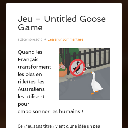
Jeu – Untitled Goose
Game
1 décembre 2019
Laisser un commentaire
Quand les
Français
transforment
les oies en
rillettes, les
Australiens
les utilisent
pour
empoisonner les humains !
Ce « jeu sans titre » vient d’une idée un peu