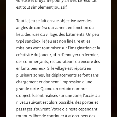
voleuse et bruyante pour y arriver. Le résultat
est tout simplement jouissif.
Tout le jeu se fait en vue objective avec des
angles de caméra qui varient en fonction du
lieu, des rues du village, des bâtiments. Un peu
typé sandbox, le jeu est non linéaire et les
missions vont tout miser sur l’imagination et la
créativité du joueur, afin d’ennuyer un fermier,
des commerçants, restaurateurs ou encore des
enfants peureux. Si le village est réparti en
plusieurs zones, les déplacements se font sans
chargement et donnent l’impression d’une
grande carte. Quand un certain nombre
d’objectifs sont réalisés sur une zone, l’accès au
niveau suivant est alors possible, des portes et
passages s’ouvrent. Votre oie reste cependant
toujours libre de continuer à «s’occuper» des