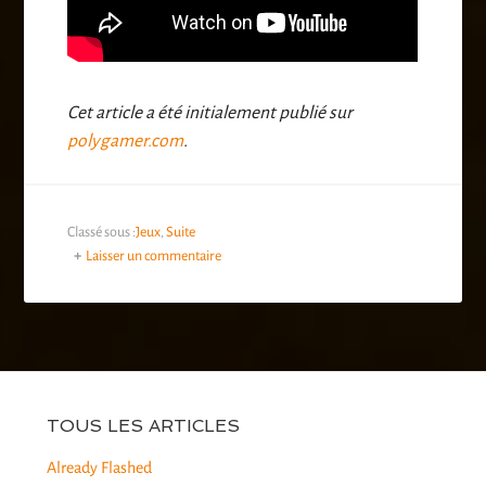
Cet article a été initialement publié sur
polygamer.com
.
Classé sous :
Jeux
,
Suite
Laisser un commentaire
TOUS LES ARTICLES
Already Flashed