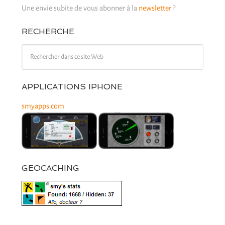
Une envie subite de vous abonner à la
newsletter
?
RECHERCHE
APPLICATIONS IPHONE
smyapps.com
GEOCACHING