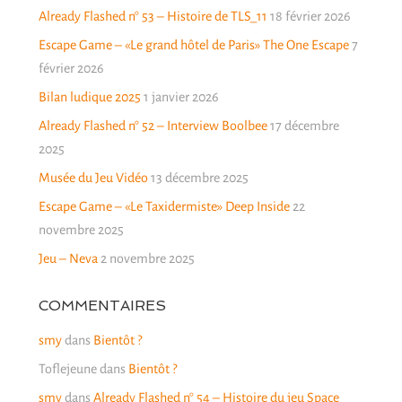
Already Flashed n° 53 – Histoire de TLS_11
18 février 2026
Escape Game – «Le grand hôtel de Paris» The One Escape
7
février 2026
Bilan ludique 2025
1 janvier 2026
Already Flashed n° 52 – Interview Boolbee
17 décembre
2025
Musée du Jeu Vidéo
13 décembre 2025
Escape Game – «Le Taxidermiste» Deep Inside
22
novembre 2025
Jeu – Neva
2 novembre 2025
COMMENTAIRES
smy
dans
Bientôt ?
Toflejeune
dans
Bientôt ?
smy
dans
Already Flashed n° 54 – Histoire du jeu Space