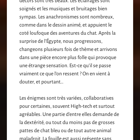
décors sont très beaux. Les éclairages sont
soignés et les musiques et bruitages bien
sympas. Les anachronismes sont nombreux,
comme dans le dessin animé, et appuient le
coté loufoque des aventures du chat. Après la
surprise de l’Égypte, nous progressons,
changeons plusieurs fois de thème et arrivons
dans une pièce encore plus folle qui provoque
une étrange sensation. Est-ce qu’il se passe
vraiment ce que l’on ressent ? On en vient à
douter, et pourtant…
Les énigmes sont très variées, collaboratives
pour certaines, souvent High-tech et surtout
agréables. Une partie d’entre elles demande de
la dextérité, ou tout du moins pas de grosses
pattes de chat bleu ou de tout autre animal
maladroit. La fouille est aussi présente sans