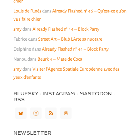
chier
Louis de Funès
dans
Already Flashed n° 46 – Qu’est-ce qu’on
va s’faire chier
smy
dans
Already Flashed n° 44 – Block Party
Fabrice
dans
Street Art – Blub L’Arte sa nuotare
Delphine
dans
Already Flashed n° 44 – Block Party
Nanou
dans
Beurk 4 – Mate de Coca
smy
dans
Visiter l’Agence Spatiale Européenne avec des
yeux d’enfants
BLUESKY · INSTAGRAM · MASTODON ·
RSS
NEWSLETTER