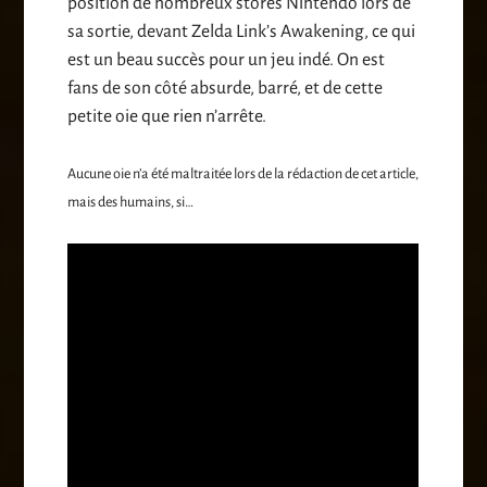
position de nombreux stores Nintendo lors de
sa sortie, devant Zelda Link’s Awakening, ce qui
est un beau succès pour un jeu indé. On est
fans de son côté absurde, barré, et de cette
petite oie que rien n’arrête.
Aucune oie n’a été maltraitée lors de la rédaction de cet article,
mais des humains, si…