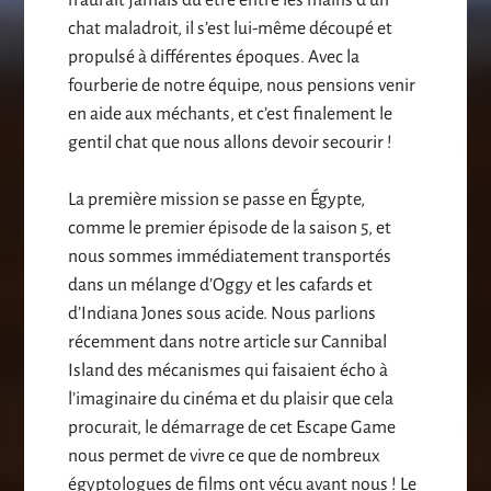
n’aurait jamais du être entre les mains d’un
chat maladroit, il s’est lui-même découpé et
propulsé à différentes époques. Avec la
fourberie de notre équipe, nous pensions venir
en aide aux méchants, et c’est finalement le
gentil chat que nous allons devoir secourir !
La première mission se passe en Égypte,
comme le premier épisode de la saison 5, et
nous sommes immédiatement transportés
dans un mélange d’Oggy et les cafards et
d’Indiana Jones sous acide. Nous parlions
récemment dans notre article sur Cannibal
Island des mécanismes qui faisaient écho à
l’imaginaire du cinéma et du plaisir que cela
procurait, le démarrage de cet Escape Game
nous permet de vivre ce que de nombreux
égyptologues de films ont vécu avant nous ! Le