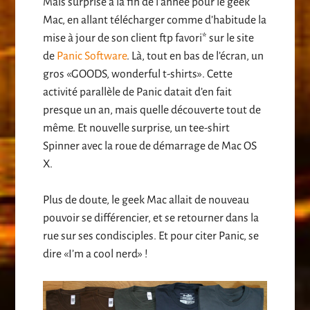
Mais surprise à la fin de l’année pour le geek
Mac, en allant télécharger comme d’habitude la
mise à jour de son client ftp favori* sur le site
de
Panic Software
. Là, tout en bas de l’écran, un
gros «GOODS, wonderful t-shirts». Cette
activité parallèle de Panic datait d’en fait
presque un an, mais quelle découverte tout de
même. Et nouvelle surprise, un tee-shirt
Spinner avec la roue de démarrage de Mac OS
X.
Plus de doute, le geek Mac allait de nouveau
pouvoir se différencier, et se retourner dans la
rue sur ses condisciples. Et pour citer Panic, se
dire «I’m a cool nerd» !