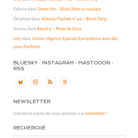
Fabrice
dans
Street Art – Blub L’Arte sa nuotare
Delphine
dans
Already Flashed n° 44 – Block Party
Nanou
dans
Beurk 4 – Mate de Coca
smy
dans
Visiter l’Agence Spatiale Européenne avec des
yeux d’enfants
BLUESKY · INSTAGRAM · MASTODON ·
RSS
NEWSLETTER
Une envie subite de vous abonner à la
newsletter
?
RECHERCHE