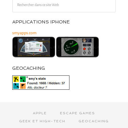
APPLICATIONS IPHONE
smyapps.com
GEOCACHING
APPLE
ESCAPE GAMES
GEEK ET HIGH-TECH
GEOCACHING