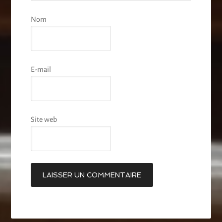
Nom
E-mail
Site web