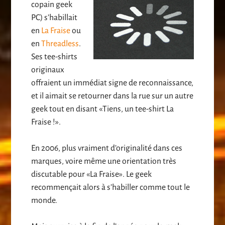
copain geek
PC) s’habillait
en
La Fraise
ou
en
Threadless
.
Ses tee-shirts
originaux
offraient un immédiat signe de reconnaissance,
et il aimait se retourner dans la rue sur un autre
geek tout en disant «Tiens, un tee-shirt La
Fraise !».
En 2006, plus vraiment d’originalité dans ces
marques, voire même une orientation très
discutable pour «La Fraise». Le geek
recommençait alors à s’habiller comme tout le
monde.