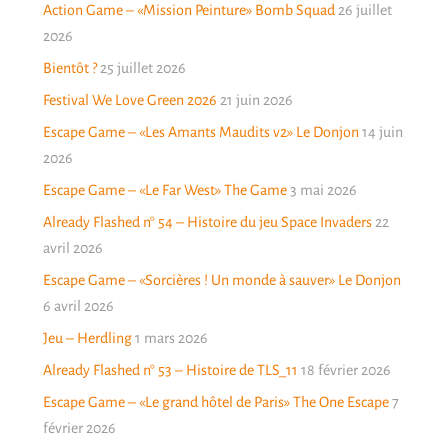
Action Game – «Mission Peinture» Bomb Squad
26 juillet
2026
Bientôt ?
25 juillet 2026
Festival We Love Green 2026
21 juin 2026
Escape Game – «Les Amants Maudits v2» Le Donjon
14 juin
2026
Escape Game – «Le Far West» The Game
3 mai 2026
Already Flashed n° 54 – Histoire du jeu Space Invaders
22
avril 2026
Escape Game – «Sorcières ! Un monde à sauver» Le Donjon
6 avril 2026
Jeu – Herdling
1 mars 2026
Already Flashed n° 53 – Histoire de TLS_11
18 février 2026
Escape Game – «Le grand hôtel de Paris» The One Escape
7
février 2026