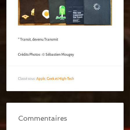
* Transit, devenu Transmit
Crédits Photos : © Sébastien Mougey
Classé sous :
Apple
,
Geek et High-Tech
Commentaires