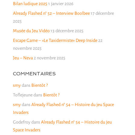
Bilan ludique 2025
1 janvier 2026
Already Flashed n° 52 – Interview Boolbee
17 décembre
2025
Musée du Jeu Vidéo
13 décembre 2025
Escape Game – «Le Taxidermiste» Deep Inside
22
novembre 2025
Jeu – Neva
2 novembre 2025
COMMENTAIRES
smy
dans
Bientôt ?
Toflejeune
dans
Bientôt ?
smy
dans
Already Flashed n° 54 – Histoire du jeu Space
Invaders
Godefroy
dans
Already Flashed n° 54 – Histoire du jeu
Space Invaders