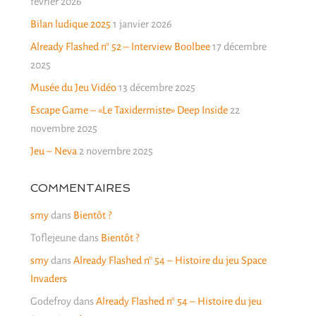
février 2026
Bilan ludique 2025
1 janvier 2026
Already Flashed n° 52 – Interview Boolbee
17 décembre
2025
Musée du Jeu Vidéo
13 décembre 2025
Escape Game – «Le Taxidermiste» Deep Inside
22
novembre 2025
Jeu – Neva
2 novembre 2025
COMMENTAIRES
smy
dans
Bientôt ?
Toflejeune
dans
Bientôt ?
smy
dans
Already Flashed n° 54 – Histoire du jeu Space
Invaders
Godefroy
dans
Already Flashed n° 54 – Histoire du jeu