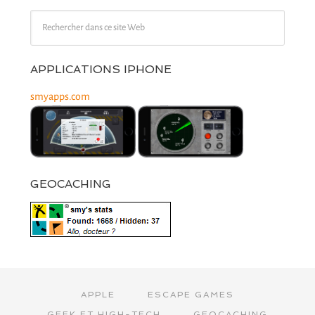
APPLICATIONS IPHONE
smyapps.com
GEOCACHING
APPLE
ESCAPE GAMES
GEEK ET HIGH-TECH
GEOCACHING