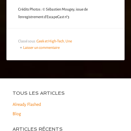
Crédits Photos : © Sébastien Mougey, issue de
l’enregistrement d’EscapeCast n°3
Classé sous :
Geek et High-Tech
,
Une
Laisser un commentaire
TOUS LES ARTICLES
Already Flashed
Blog
ARTICLES RÉCENTS