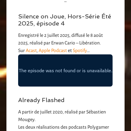
–
Silence on Joue, Hors-Série Été
2025, épisode 4
Enregistré le 2 juillet 2025, diffusé le 8 août
2025, réalisé par Erwan Cario – Libération.
Sur
Acast
,
Apple Podcast
et
Spotify
…
Already Flashed
A partir de juillet 2020, réalisé par Sébastien
Mougey.
Les deux réalisations des podcasts Polygamer