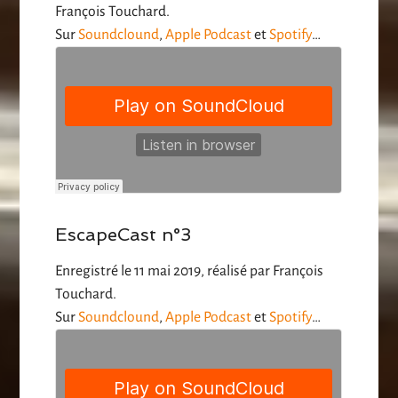
François Touchard.
Sur
Soundclound
,
Apple Podcast
et
Spotify
…
EscapeCast n°3
Enregistré le 11 mai 2019, réalisé par François
Touchard.
Sur
Soundclound
,
Apple Podcast
et
Spotify
…