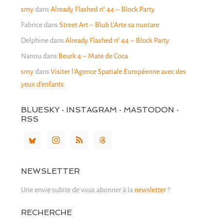
smy
dans
Already Flashed n° 44 – Block Party
Fabrice
dans
Street Art – Blub L’Arte sa nuotare
Delphine
dans
Already Flashed n° 44 – Block Party
Nanou
dans
Beurk 4 – Mate de Coca
smy
dans
Visiter l’Agence Spatiale Européenne avec des
yeux d’enfants
BLUESKY · INSTAGRAM · MASTODON ·
RSS
NEWSLETTER
Une envie subite de vous abonner à la
newsletter
?
RECHERCHE