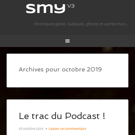
chroniques geeks, ludiques, photos et autres trucs…
Archives pour octobre 2019
Le trac du Podcast !
18 octobre 2019
Laisser un commentaire