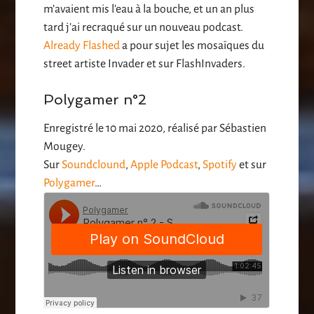
m’avaient mis l’eau à la bouche, et un an plus
tard j’ai recraqué sur un nouveau podcast.
Already Flashed
a pour sujet les mosaïques du
street artiste Invader et sur FlashInvaders.
Polygamer n°2
Enregistré le 10 mai 2020, réalisé par Sébastien
Mougey.
Sur
Soundclound
,
Apple Podcast
,
Spotify
et sur
Polygamer
…