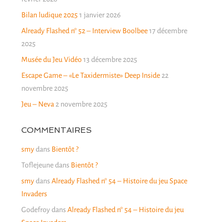
Bilan ludique 2025
1 janvier 2026
Already Flashed n° 52 – Interview Boolbee
17 décembre
2025
Musée du Jeu Vidéo
13 décembre 2025
Escape Game – «Le Taxidermiste» Deep Inside
22
novembre 2025
Jeu – Neva
2 novembre 2025
COMMENTAIRES
smy
dans
Bientôt ?
Toflejeune
dans
Bientôt ?
smy
dans
Already Flashed n° 54 – Histoire du jeu Space
Invaders
Godefroy
dans
Already Flashed n° 54 – Histoire du jeu