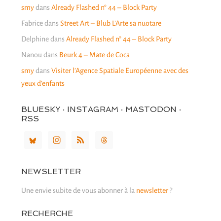
smy
dans
Already Flashed n° 44 – Block Party
Fabrice
dans
Street Art – Blub L’Arte sa nuotare
Delphine
dans
Already Flashed n° 44 – Block Party
Nanou
dans
Beurk 4 – Mate de Coca
smy
dans
Visiter l’Agence Spatiale Européenne avec des
yeux d’enfants
BLUESKY · INSTAGRAM · MASTODON ·
RSS
NEWSLETTER
Une envie subite de vous abonner à la
newsletter
?
RECHERCHE