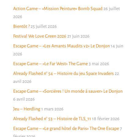
Action Game – «Mission Peinture» Bomb Squad
26 juillet
2026
Bientôt ?
25 juillet 2026
Festival We Love Green 2026
21 juin 2026
Escape Game – «Les Amants Maudits v2» Le Donjon
14 juin
2026
Escape Game – «Le Far West» The Game
3 mai 2026
Already Flashed n° 54 – Histoire du jeu Space Invaders
22
avril 2026
Escape Game – «Sorcières ! Un monde à sauver» Le Donjon
6 avril 2026
Jeu – Herdling
1 mars 2026
Already Flashed n° 53 – Histoire de TLS_11
18 février 2026
Escape Game – «Le grand hôtel de Paris» The One Escape
7
février 2026