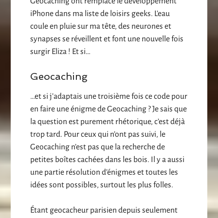
Geocaching ont remplacé le développement
iPhone dans ma liste de loisirs geeks. L’eau
coule en pluie sur ma tête, des neurones et
synapses se réveillent et font une nouvelle fois
surgir Eliza ! Et si…
Geocaching
…et si j’adaptais une troisième fois ce code pour
en faire une énigme de Geocaching ? Je sais que
la question est purement rhétorique, c’est déjà
trop tard. Pour ceux qui n’ont pas suivi, le
Geocaching n’est pas que la recherche de
petites boîtes cachées dans les bois. Il y a aussi
une partie résolution d’énigmes et toutes les
idées sont possibles, surtout les plus folles.
Étant geocacheur parisien depuis seulement