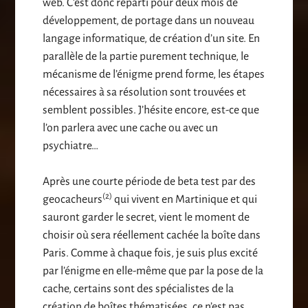
web. C’est donc reparti pour deux mois de
développement, de portage dans un nouveau
langage informatique, de création d’un site. En
parallèle de la partie purement technique, le
mécanisme de l’énigme prend forme, les étapes
nécessaires à sa résolution sont trouvées et
semblent possibles. J’hésite encore, est-ce que
l’on parlera avec une cache ou avec un
psychiatre…
Après une courte période de beta test par des
(2)
geocacheurs
qui vivent en Martinique et qui
sauront garder le secret, vient le moment de
choisir où sera réellement cachée la boîte dans
Paris. Comme à chaque fois, je suis plus excité
par l’énigme en elle-même que par la pose de la
cache, certains sont des spécialistes de la
création de boîtes thématisées, ce n’est pas