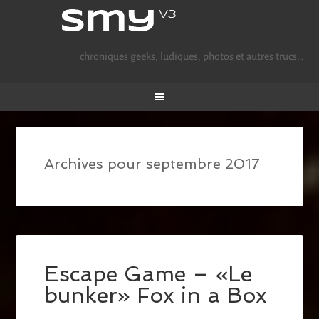
chroniques geeks, ludiques, photos et autres trucs…
Archives pour septembre 2017
Escape Game – «Le
bunker» Fox in a Box