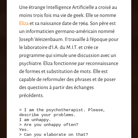
Une étrange Intelligence Artificielle a croisé au
moins trois fois ma vie de geek. Elle se nomme
Eliza
et sa naissance date de 1964. Son père est
un informaticien germano-américain nommé
Joseph Weizenbaum. Il travaille à l’époque pour
le laboratoire d’I.A. du M.I.T. et crée ce
programme qui simule une discussion avec un
psychiatre. Eliza fonctionne par reconnaissance
de formes et substitution de mots. Elle est
capable de reformuler des phrases et de poser
des questions à partir des échanges
précédents.
> I am the psychotherapist. Please,
describe your problems.
I am unhappy.
> Are you unhappy often?
Yes.
> Can you elaborate on that?