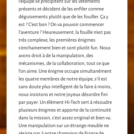
l’équipe se précipitent sur les vêtements
présents et décident de les enfiler comme
déguisements plutôt que de les fouiller. Ça y
est ? C’est bon ? On va pouvoir commencer
l’aventure ? Heureusement, la fouille n’est pas
très complexe, les premières énigmes
s’enchainement bien et sont plutôt fun. Nous
avons droit à de la manipulation, des
mécanismes, de la collaboration, tout ce que
l’on aime. Une énigme occupe simultanément
les quatre membres de notre équipe, s’il est
sans doute plus intelligent de la faire à moins,
nous insistons et notre joyeux désordre fini
par payer. Un élément Hi-Tech sert à résoudre
plusieurs énigmes et apporte de la continuité
dans la mission, c’est assez original et bien vu.
Une manipulation sur un étrange meuble ne
résiste pas à notre champion de France de