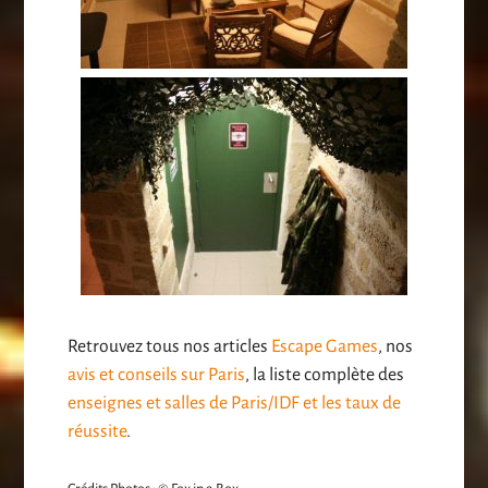
Retrouvez tous nos articles
Escape Games
, nos
avis et conseils sur Paris
, la liste complète des
enseignes et salles de Paris/IDF et les taux de
réussite
.