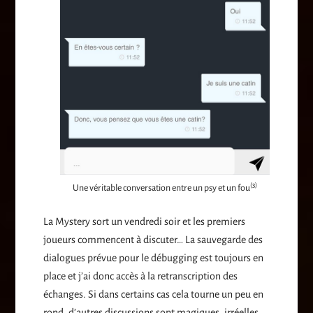
(3)
Une véritable conversation entre un psy et un fou
La Mystery sort un vendredi soir et les premiers
joueurs commencent à discuter… La sauvegarde des
dialogues prévue pour le débugging est toujours en
place et j’ai donc accès à la retranscription des
échanges. Si dans certains cas cela tourne un peu en
rond, d’autres discussions sont magiques, irréelles.