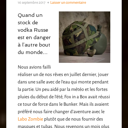
16 septembre 2017
Laisser un commentaire
Quand un
stock de
vodka Russe
est en danger
à l’autre bout
du monde…
Nous avions failli
réaliser un de nos rêves en juillet dernier, jouer
dans une salle avec de l’eau qui monte pendant
la partie. Un peu aidé par la météo et les fortes
pluies du début de l’été, Fox in a Box avait réussi
ce tour de force dans le Bunker. Mais ils avaient
préféré nous faire changer d’aventure avec le
Labo Zombie
plutôt que de nous fournir des
masques et tubas. Nous revenons un mois plus