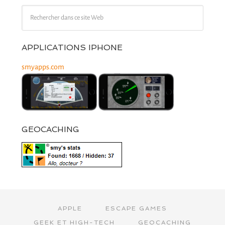
APPLICATIONS IPHONE
smyapps.com
GEOCACHING
APPLE
ESCAPE GAMES
GEEK ET HIGH-TECH
GEOCACHING