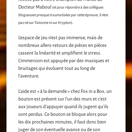
Docteur Maboul
(et pour répondre à des collègues
blogueuses presque traumatisées par cette épreuve, il n’est
.
pas né sur Tatooine ni sur Krypton)
L’espace de jeu n’est pas immense, mais de
nombreux allers-retours de pièces en pièces
cassent la linéarité et amplifient le stress.
L’immersion est appuyée par des musiques et
bruitages qui évoluent tout au long de
l’aventure.
L’aide est « à la demande » chez Fox in a Box, un
bouton est présent sur l’un des murs et c’est
aux joueurs d’appuyer quand ils jugent qu’ils
sont perdus. Ce bouton se bloque alors pour
les dix prochaines minutes, il faut donc bien
juger de son éventuelle avance ou de son