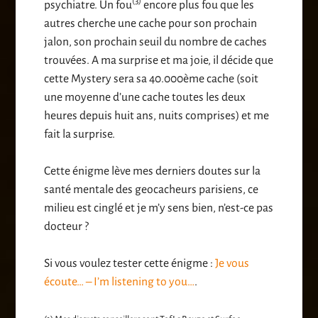
(3)
psychiatre. Un fou
encore plus fou que les
autres cherche une cache pour son prochain
jalon, son prochain seuil du nombre de caches
trouvées. A ma surprise et ma joie, il décide que
cette Mystery sera sa 40.000ème cache (soit
une moyenne d’une cache toutes les deux
heures depuis huit ans, nuits comprises) et me
fait la surprise.
Cette énigme lève mes derniers doutes sur la
santé mentale des geocacheurs parisiens, ce
milieu est cinglé et je m’y sens bien, n’est-ce pas
docteur ?
Si vous voulez tester cette énigme :
Je vous
écoute… – I’m listening to you…
.