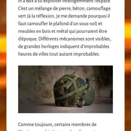
in a Box a su exploiter intelligemment l’espace.
C’est un mélange de pierre, béton, camouflage
vert (à la réflexion, je me demande pourquoi il
faut camoufler le plafond d’un sous-sol) et
meubles en bois et métal qui pourraient être
d’époque. Différents mécanismes sont visibles,
de grandes horloges indiquent d’improbables
heures de villes tout autant improbables.
Comme toujours, certains membres de