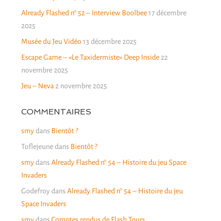
Already Flashed n° 52 – Interview Boolbee
17 décembre
2025
Musée du Jeu Vidéo
13 décembre 2025
Escape Game – «Le Taxidermiste» Deep Inside
22
novembre 2025
Jeu – Neva
2 novembre 2025
COMMENTAIRES
smy
dans
Bientôt ?
Toflejeune
dans
Bientôt ?
smy
dans
Already Flashed n° 54 – Histoire du jeu Space
Invaders
Godefroy
dans
Already Flashed n° 54 – Histoire du jeu
Space Invaders
smy
dans
Comptes rendus de Flash Tours