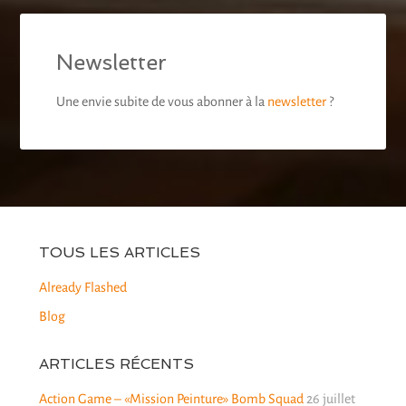
Newsletter
Une envie subite de vous abonner à la
newsletter
?
TOUS LES ARTICLES
Already Flashed
Blog
ARTICLES RÉCENTS
Action Game – «Mission Peinture» Bomb Squad
26 juillet