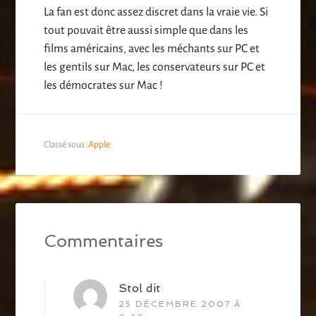
La fan est donc assez discret dans la vraie vie. Si
tout pouvait être aussi simple que dans les
films américains, avec les méchants sur PC et
les gentils sur Mac, les conservateurs sur PC et
les démocrates sur Mac !
Classé sous :
Apple
Commentaires
Stol
dit
25 DÉCEMBRE 2007 À