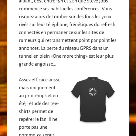
aidant, c’est entre 19h et 20h que Steve Jobs
commence ses habituelles conférences. Vous
risquez alors de tomber sur des fous les yeux
rivés sur leur téléphone, frénétiques du refresh,
connectés en permanence sur les sites de
rumeurs qui retransmettent point par point les
annonces. La perte du réseau GPRS dans un
tunnel en plein «One more thing» est leur plus
grande angoisse…
Assez efficace aussi,
mais uniquement
au printemps et en
été, l’étude des tee-
shirts permet de
repérer le fan. Il ne
porte pas une
pomme, ce serait