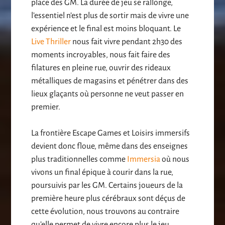
place des GM. La durée de jeu se rallonge,
l’essentiel n’est plus de sortir mais de vivre une
expérience et le final est moins bloquant. Le
Live Thriller
nous fait vivre pendant 2h30 des
moments incroyables, nous fait faire des
filatures en pleine rue, ouvrir des rideaux
métalliques de magasins et pénétrer dans des
lieux glaçants où personne ne veut passer en
premier.
La frontière Escape Games et Loisirs immersifs
devient donc floue, même dans des enseignes
plus traditionnelles comme
Immersia
où nous
vivons un final épique à courir dans la rue,
poursuivis par les GM. Certains joueurs de la
première heure plus cérébraux sont déçus de
cette évolution, nous trouvons au contraire
qu’elle permet de vivre encore plus le jeu.