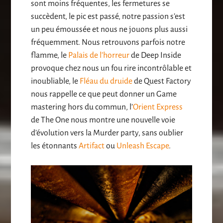
sont moins fréquentes, les fermetures se
succèdent, le pic est passé, notre passion s’est
un peu émoussée et nous ne jouons plus aussi
fréquemment. Nous retrouvons parfois notre
flamme, le
Palais de l’horreur
de Deep Inside
provoque chez nous un fou rire incontrôlable et
inoubliable, le
Fléau du druide
de Quest Factory
nous rappelle ce que peut donner un Game
mastering hors du commun, l’
Orient Express
de The One nous montre une nouvelle voie
d’évolution vers la Murder party, sans oublier
les étonnants
Artifact
ou
Unleash Escape
.