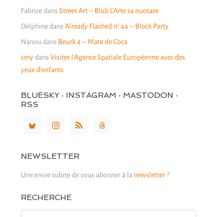
Fabrice
dans
Street Art – Blub L’Arte sa nuotare
Delphine
dans
Already Flashed n° 44 – Block Party
Nanou
dans
Beurk 4 – Mate de Coca
smy
dans
Visiter l’Agence Spatiale Européenne avec des
yeux d’enfants
BLUESKY · INSTAGRAM · MASTODON ·
RSS
NEWSLETTER
Une envie subite de vous abonner à la
newsletter
?
RECHERCHE