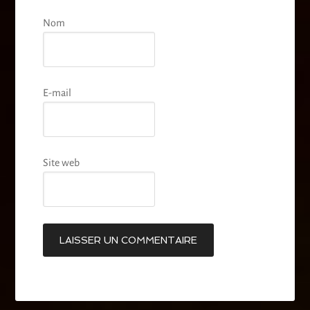
Nom
E-mail
Site web