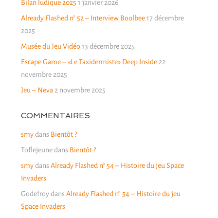
Bilan ludique 2025
1 janvier 2026
Already Flashed n° 52 – Interview Boolbee
17 décembre
2025
Musée du Jeu Vidéo
13 décembre 2025
Escape Game – «Le Taxidermiste» Deep Inside
22
novembre 2025
Jeu – Neva
2 novembre 2025
COMMENTAIRES
smy
dans
Bientôt ?
Toflejeune
dans
Bientôt ?
smy
dans
Already Flashed n° 54 – Histoire du jeu Space
Invaders
Godefroy
dans
Already Flashed n° 54 – Histoire du jeu
Space Invaders