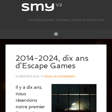
chroniques geeks, ludiques, photos et autres trucs…
2014-2024, dix ans
d’Escape Games
22 décembre 2024
Laisser un commentaire
Il y a dix ans,
nous
réservions
notre premier