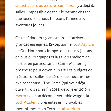
statistiques d’ouvertures sur Paris
, il y a déjà 62
salles ! Impossible de tenir le rythme en tant
que joueurs et nous finissons l’année à 35
aventures jouées.
Cette période 2015-2016 marque l’arrivée des
grandes enseignes. L’exceptionnel
Lost Asylum
de One Hour nous frappe tous, nous y jouons
en plusieurs équipes et la salle s’améliore de
parties en parties, tant le Game Mastering
progresse pour devenir un art. Les budgets de
création de salles, de décors, de mécanismes
explosent aussi, The Game (qui avait déjà
ouvert trois salles fin 2014) dévoile en 2016
le
Métro
avec son décor de véritable wagon, la
Lock Academy
présente ses incroyables
mécanismes High-Tech de
Labsterium
.