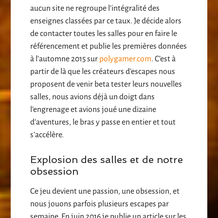
aucun site ne regroupe l’intégralité des
enseignes classées par ce taux. Je décide alors
de contacter toutes les salles pour en faire le
référencement et publie les premières données
à l’automne 2015 sur
polygamer.com
. C’est à
partir de là que les créateurs d’escapes nous
proposent de venir beta tester leurs nouvelles
salles, nous avions déjà un doigt dans
l’engrenage et avions joué une dizaine
d’aventures, le bras y passe en entier et tout
s’accélère.
Explosion des salles et de notre
obsession
Ce jeu devient une passion, une obsession, et
nous jouons parfois plusieurs escapes par
semaine. En juin 2016 je publie un article sur les