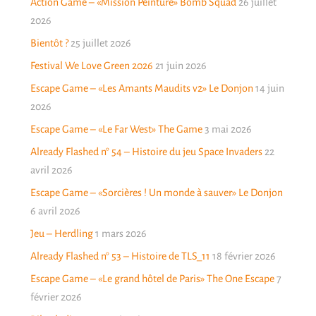
Action Game – «Mission Peinture» Bomb Squad
26 juillet
2026
Bientôt ?
25 juillet 2026
Festival We Love Green 2026
21 juin 2026
Escape Game – «Les Amants Maudits v2» Le Donjon
14 juin
2026
Escape Game – «Le Far West» The Game
3 mai 2026
Already Flashed n° 54 – Histoire du jeu Space Invaders
22
avril 2026
Escape Game – «Sorcières ! Un monde à sauver» Le Donjon
6 avril 2026
Jeu – Herdling
1 mars 2026
Already Flashed n° 53 – Histoire de TLS_11
18 février 2026
Escape Game – «Le grand hôtel de Paris» The One Escape
7
février 2026