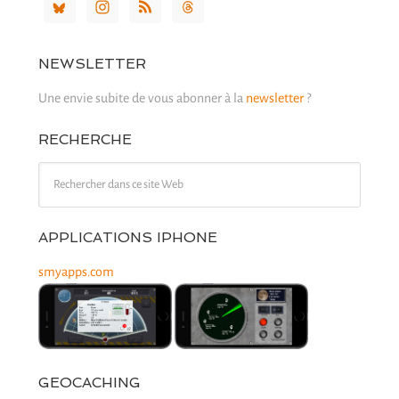
NEWSLETTER
Une envie subite de vous abonner à la
newsletter
?
RECHERCHE
APPLICATIONS IPHONE
smyapps.com
GEOCACHING