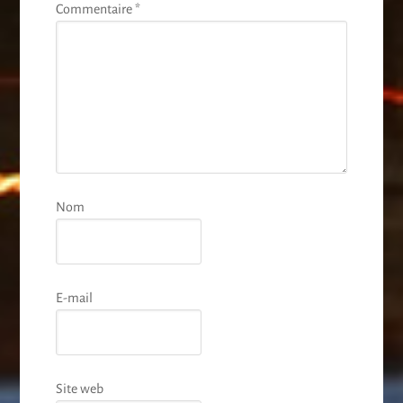
Commentaire
*
Nom
E-mail
Site web