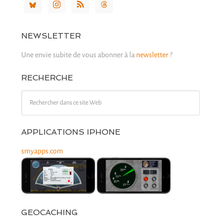
NEWSLETTER
Une envie subite de vous abonner à la
newsletter
?
RECHERCHE
APPLICATIONS IPHONE
smyapps.com
GEOCACHING