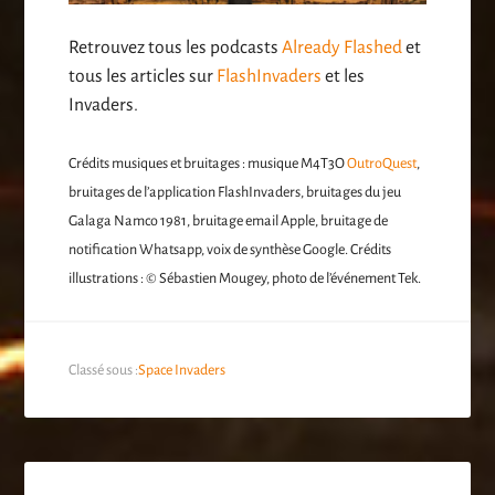
Retrouvez tous les podcasts
Already Flashed
et
tous les articles sur
FlashInvaders
et les
Invaders.
Crédits musiques et bruitages : musique M4T3O
OutroQuest
,
bruitages de l’application FlashInvaders, bruitages du jeu
Galaga Namco 1981, bruitage email Apple, bruitage de
notification Whatsapp, voix de synthèse Google. Crédits
illustrations : © Sébastien Mougey, photo de l’événement Tek.
Classé sous :
Space Invaders