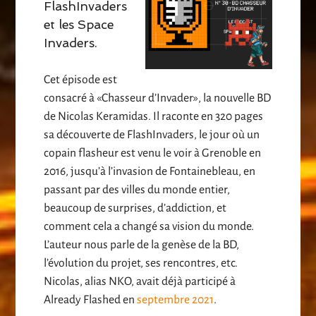
FlashInvaders
et les Space
Invaders.
Cet épisode est
consacré à «Chasseur d’Invader», la nouvelle BD
de Nicolas Keramidas. Il raconte en 320 pages
sa découverte de FlashInvaders, le jour où un
copain flasheur est venu le voir à Grenoble en
2016, jusqu’à l’invasion de Fontainebleau, en
passant par des villes du monde entier,
beaucoup de surprises, d’addiction, et
comment cela a changé sa vision du monde.
L’auteur nous parle de la genèse de la BD,
l’évolution du projet, ses rencontres, etc.
Nicolas, alias NKO, avait déjà participé à
Already Flashed en
septembre 2021
.