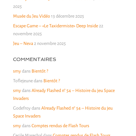
2025
Musée du Jeu Vidéo
13 décembre 2025
Escape Game – «Le Taxidermiste» Deep Inside
22
novembre 2025
Jeu – Neva
2 novembre 2025
COMMENTAIRES
smy
dans
Bientôt ?
Toflejeune
dans
Bientôt ?
smy
dans
Already Flashed n° 54 – Histoire du jeu Space
Invaders
Godefroy
dans
Already Flashed n° 54 – Histoire du jeu
Space Invaders
smy
dans
Comptes rendus de Flash Tours
Cecile Marechal
dans
Comptes rendus de Flash Tours