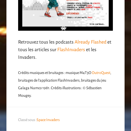
Retrouvez tous les podcasts
Already Flashed
et
tous les articles sur
FlashInvaders
et les
Invaders.
Crédits musiques et bruitages : musique M4T3O
OutroQuest
,
bruitages de l’application FlashInvaders, bruitages du jeu
Galaga Namco 1981. Crédits illustrations : © Sébastien
Mougey.
Classé sous :
Space Invaders