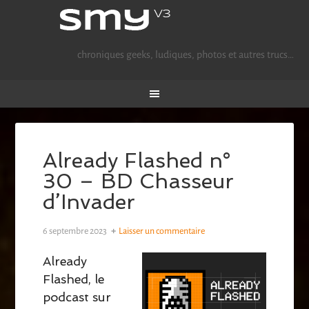
chroniques geeks, ludiques, photos et autres trucs…
Already Flashed n°
30 – BD Chasseur
d’Invader
6 septembre 2023
Laisser un commentaire
Already
Flashed, le
podcast sur