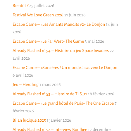
Bientôt ?
25 juillet 2026
Festival We Love Green 2026
21 juin 2026
Escape Game – «Les Amants Maudits v2» Le Donjon
14 juin
2026
Escape Game – «Le Far West» The Game
3 mai 2026
Already Flashed n° 54 – Histoire du jeu Space Invaders
22
avril 2026
Escape Game – «Sorcières ! Un monde à sauver» Le Donjon
6 avril 2026
Jeu – Herdling
1 mars 2026
Already Flashed n° 53 – Histoire de TLS_11
18 février 2026
Escape Game – «Le grand hôtel de Paris» The One Escape
7
février 2026
Bilan ludique 2025
1 janvier 2026
Already Flashed n° 52 – Interview Boolbee
17 décembre