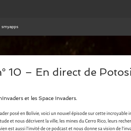
smyapps
° 10 – En direct de Potos
hInvaders et les Space Invaders.
der posé en Bolivie, voici un nouvel épisode sur cette incroyable 
tude et nous décrivent la ville, les mines du Cerro Rico, leurs rech
ien est aussi l’invité de ce podcast et nous donne sa vision de l’inv