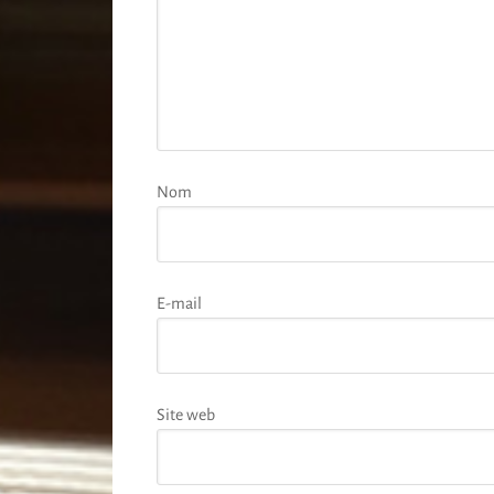
Nom
E-mail
Site web