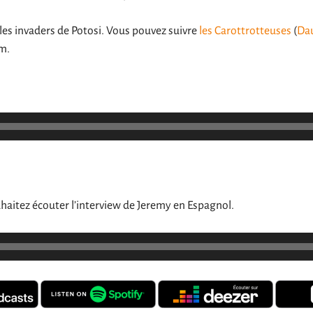
les invaders de Potosi. Vous pouvez suivre
les Carottrotteuses
(
Dau
am.
uhaitez écouter l’interview de Jeremy en Espagnol.