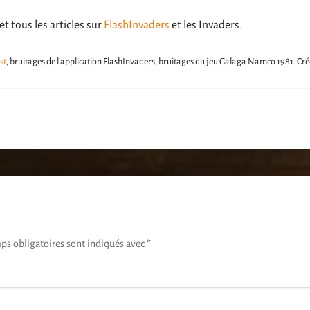
et tous les articles sur
FlashInvaders
et les Invaders.
st
, bruitages de l’application FlashInvaders, bruitages du jeu Galaga Namco 1981. Créd
ps obligatoires sont indiqués avec
*