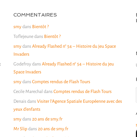
COMMENTAIRES
smy
dans
Bientôt ?
Toflejeune
dans
Bientôt ?
smy
dans
Already Flashed n° 54 – Histoire du jeu Space
Invaders
Godefroy
dans
Already Flashed n° 54 – Histoire du jeu
t
Space Invaders
smy
dans
Comptes rendus de Flash Tours
Cecile Marechal
dans
Comptes rendus de Flash Tours
Denais
dans
Visiter l’Agence Spatiale Européenne avec des
yeux d’enfants
smy
dans
20 ans de smy.fr
Mr Slip
dans
20 ans de smy.fr