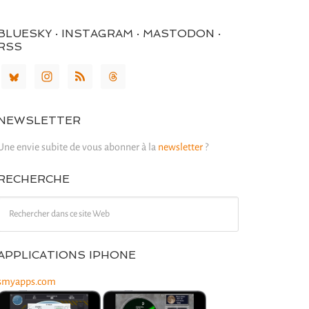
BLUESKY · INSTAGRAM · MASTODON ·
RSS
NEWSLETTER
Une envie subite de vous abonner à la
newsletter
?
RECHERCHE
APPLICATIONS IPHONE
smyapps.com