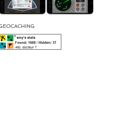
GEOCACHING