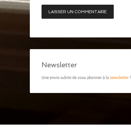
Newsletter
Une envie subite de vous abonner à la
newsletter
?