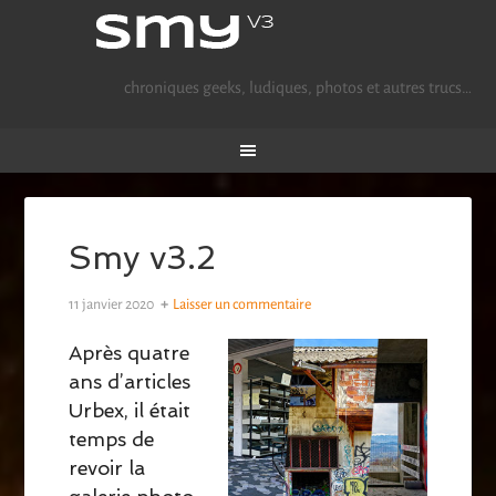
chroniques geeks, ludiques, photos et autres trucs…
Smy v3.2
11 janvier 2020
Laisser un commentaire
Après quatre
ans d’articles
Urbex, il était
temps de
revoir la