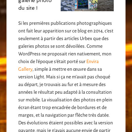
galerie photo
du site !
Si les premières publications photographiques
ont fait leur apparition sur ce blog en 2014, c’est
seulement à partir des articles Urbex que des
galeries photos se sont dévoilées. Comme
WordPress ne proposait rien nativement, mon
choix de l’époque s’était porté sur
Envira
Gallery
, simple à mettre en œuvre dans sa
version Light. Mais si ça ne m’avait pas choqué
au départ, je trouvais au fur et à mesure des
années le résultat peu adapté à la consultation
sur mobile. La visualisation des photos en plein
écran étant trop encadrée de bordures et de
marges, et la navigation par flèche très datée.
Des évolutions étaient possibles avec la version
payante, mais je n’avais aucune envie de partir