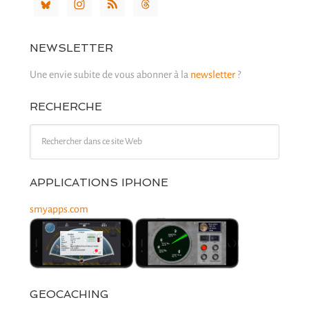
NEWSLETTER
Une envie subite de vous abonner à la
newsletter
?
RECHERCHE
APPLICATIONS IPHONE
smyapps.com
GEOCACHING