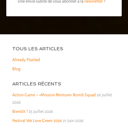
Une envie subite de vous abonner à la
newsletter
?
TOUS LES ARTICLES
Already Flashed
Blog
ARTICLES RÉCENTS
Action Game – «Mission Peinture» Bomb Squad
26 juillet
2026
Bientôt ?
25 juillet 2026
Festival We Love Green 2026
21 juin 2026