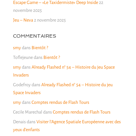
Escape Game – «Le Taxidermiste» Deep Inside
22
novembre 2025
Jeu – Neva
2 novembre 2025
COMMENTAIRES
smy
dans
Bientôt ?
Toflejeune
dans
Bientôt ?
smy
dans
Already Flashed n° 54 – Histoire du jeu Space
Invaders
Godefroy
dans
Already Flashed n° 54 – Histoire du jeu
Space Invaders
smy
dans
Comptes rendus de Flash Tours
Cecile Marechal
dans
Comptes rendus de Flash Tours
Denais
dans
Visiter l’Agence Spatiale Européenne avec des
yeux d’enfants