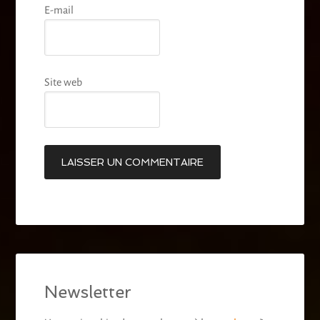
E-mail
Site web
Newsletter