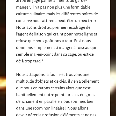
Si l’on en juge par les aliments du garde-
manger, il n’a pas non plus une formidable
culture culinaire, mais les différentes boîtes de
conserve nous attirent, peut-être un peu trop.
Nous avons droit au premier recadrage de
l’agent de liaison qui craint pour notre ligne et
refuse que nous goûtions à tout. Et si nous
donnions simplement à manger à l’oiseau qui
semble mal-en-point dans sa cage, ou est-ce
déjà trop tard ?
Nous attaquons la fouille et trouvons une
multitude d’objets et de clés, il y en a tellement
que nous en ratons certains alors que c’est
habituellement notre point fort. Les énigmes
s’enchainent en parallèle, nous sommes bien
dans une room non linéaire ! Nous allons
devoir gérer la profusion d’éléments et ne pas