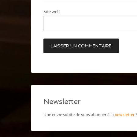
Site web
Newsletter
Une envie subite de vous abonner à la
newsletter
?