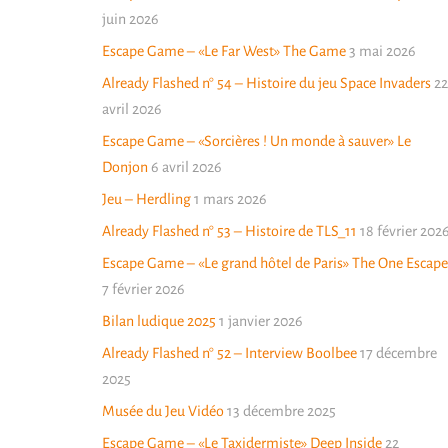
juin 2026
Escape Game – «Le Far West» The Game
3 mai 2026
Already Flashed n° 54 – Histoire du jeu Space Invaders
22
avril 2026
Escape Game – «Sorcières ! Un monde à sauver» Le
Donjon
6 avril 2026
Jeu – Herdling
1 mars 2026
Already Flashed n° 53 – Histoire de TLS_11
18 février 202
Escape Game – «Le grand hôtel de Paris» The One Escape
7 février 2026
Bilan ludique 2025
1 janvier 2026
Already Flashed n° 52 – Interview Boolbee
17 décembre
2025
Musée du Jeu Vidéo
13 décembre 2025
Escape Game – «Le Taxidermiste» Deep Inside
22