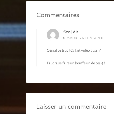
Commentaires
Stol
dit
5 MARS 2011 À 0:46
Génial ce truc ! Ca fait vidéo aussi ?
Faudra se faire un bouffe un de ces 4 !
Laisser un commentaire