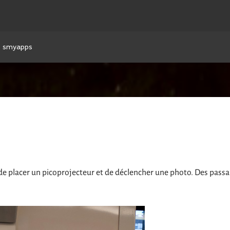
smyapps
de placer un picoprojecteur et de déclencher une photo. Des passa