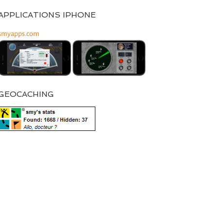
APPLICATIONS IPHONE
smyapps.com
GEOCACHING