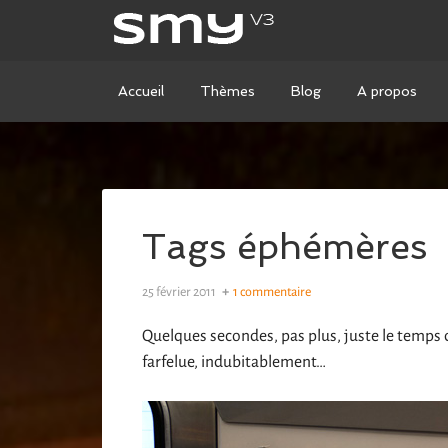
Accueil
Thèmes
Blog
A propos
Tags éphémères
25 février 2011
1 commentaire
Quelques secondes, pas plus, juste le temps 
farfelue, indubitablement…