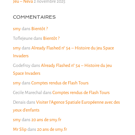
Jeu – Neva
2 novembre 2025
COMMENTAIRES
smy
dans
Bientôt ?
Toflejeune
dans
Bientôt ?
smy
dans
Already Flashed n° 54 – Histoire du jeu Space
Invaders
Godefroy
dans
Already Flashed n° 54 – Histoire du jeu
Space Invaders
smy
dans
Comptes rendus de Flash Tours
Cecile Marechal
dans
Comptes rendus de Flash Tours
Denais
dans
Visiter l’Agence Spatiale Européenne avec des
yeux d’enfants
smy
dans
20 ans de smy.fr
Mr Slip
dans
20 ans de smy.fr