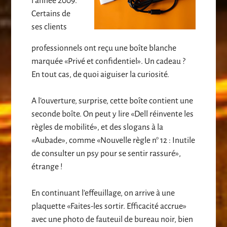
l’année 2009.
Certains de
ses clients
professionnels ont reçu une boîte blanche
marquée «Privé et confidentiel». Un cadeau ?
En tout cas, de quoi aiguiser la curiosité.
A l’ouverture, surprise, cette boîte contient une
seconde boîte. On peut y lire «Dell réinvente les
règles de mobilité», et des slogans à la
«Aubade», comme «Nouvelle règle n° 12 : Inutile
de consulter un psy pour se sentir rassuré»,
étrange !
En continuant l’effeuillage, on arrive à une
plaquette «Faites-les sortir. Efficacité accrue»
avec une photo de fauteuil de bureau noir, bien