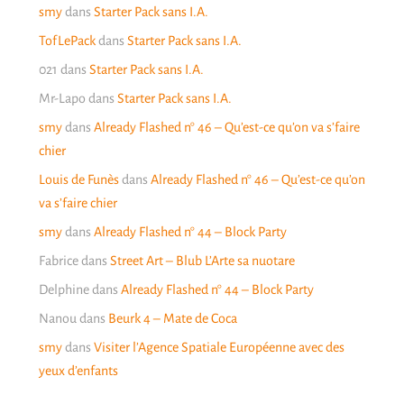
smy
dans
Starter Pack sans I.A.
TofLePack
dans
Starter Pack sans I.A.
021
dans
Starter Pack sans I.A.
Mr-Lapo
dans
Starter Pack sans I.A.
smy
dans
Already Flashed n° 46 – Qu’est-ce qu’on va s’faire
chier
Louis de Funès
dans
Already Flashed n° 46 – Qu’est-ce qu’on
va s’faire chier
smy
dans
Already Flashed n° 44 – Block Party
Fabrice
dans
Street Art – Blub L’Arte sa nuotare
Delphine
dans
Already Flashed n° 44 – Block Party
Nanou
dans
Beurk 4 – Mate de Coca
smy
dans
Visiter l’Agence Spatiale Européenne avec des
yeux d’enfants