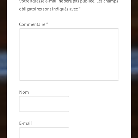
Votre adresse e-mail ne sera pas publiée.
Les champs
obligatoires sont indiqués avec
*
Commentaire
*
Nom
E-mail