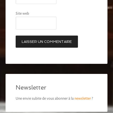
Site web
Newsletter
Une envie subite de vous abonner à la
newsletter
?