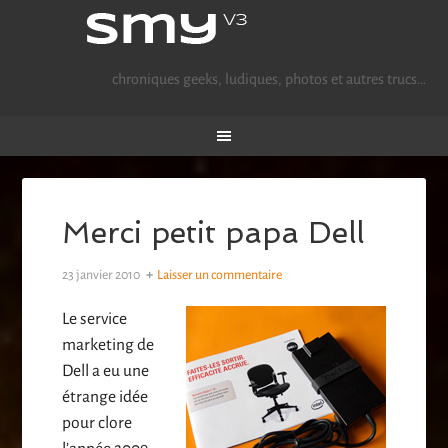
chroniques geeks, ludiques, photos et autres trucs…
Merci petit papa Dell
23 janvier 2010
Laisser un commentaire
Le service
marketing de
Dell a eu une
étrange idée
pour clore