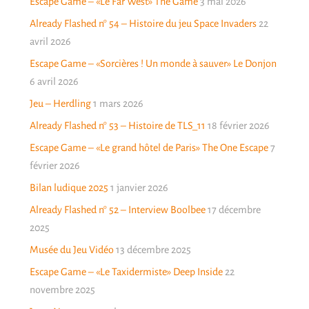
Escape Game – «Le Far West» The Game
3 mai 2026
Already Flashed n° 54 – Histoire du jeu Space Invaders
22
avril 2026
Escape Game – «Sorcières ! Un monde à sauver» Le Donjon
6 avril 2026
Jeu – Herdling
1 mars 2026
Already Flashed n° 53 – Histoire de TLS_11
18 février 2026
Escape Game – «Le grand hôtel de Paris» The One Escape
7
février 2026
Bilan ludique 2025
1 janvier 2026
Already Flashed n° 52 – Interview Boolbee
17 décembre
2025
Musée du Jeu Vidéo
13 décembre 2025
Escape Game – «Le Taxidermiste» Deep Inside
22
novembre 2025