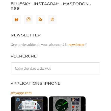
BLUESKY · INSTAGRAM · MASTODON ·
RSS
NEWSLETTER
Une envie subite de vous abonner à la
newsletter
?
RECHERCHE
APPLICATIONS IPHONE
smyapps.com