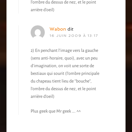
l’ombre du dessus de nez, et le point
arrière d’oeil)
Wabon
dit
16 JUIN 2009 À 13:17
2) En penchant l’image vers la gauche
(sens anti-horaire, quoi), avec un peu
d’imagination, on voit une sorte de
bestiaux qui sourit (l’ombre principale
du chapeau tient lieu de “bouche”,
l’ombre du dessus de nez, et le point
arrière d’oeil)
Plus geek que Mr geek …. ^^