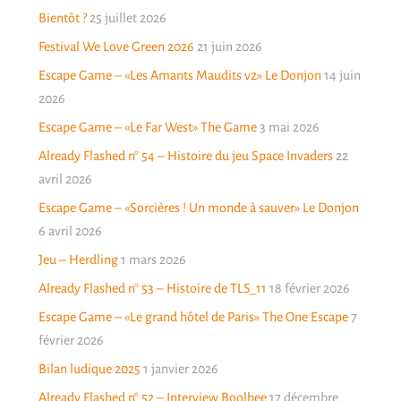
Bientôt ?
25 juillet 2026
Festival We Love Green 2026
21 juin 2026
Escape Game – «Les Amants Maudits v2» Le Donjon
14 juin
2026
Escape Game – «Le Far West» The Game
3 mai 2026
Already Flashed n° 54 – Histoire du jeu Space Invaders
22
avril 2026
Escape Game – «Sorcières ! Un monde à sauver» Le Donjon
6 avril 2026
Jeu – Herdling
1 mars 2026
Already Flashed n° 53 – Histoire de TLS_11
18 février 2026
Escape Game – «Le grand hôtel de Paris» The One Escape
7
février 2026
Bilan ludique 2025
1 janvier 2026
Already Flashed n° 52 – Interview Boolbee
17 décembre