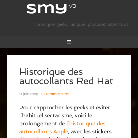
chroniques geeks, ludiques, photos et autres trucs…
Historique des
autocollants Red Hat
11 juin 2009
2 commentaires
Pour rapprocher les geeks et éviter
l’habituel sectarisme, voici le
prolongement de
l’historique des
autocollants Apple
, avec les stickers