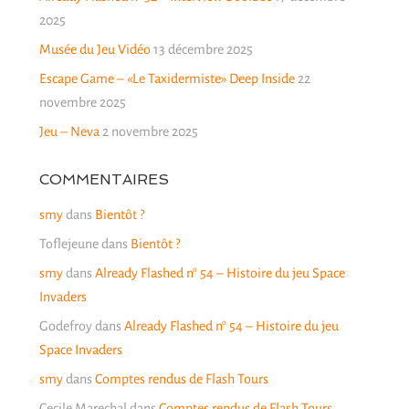
2025
Musée du Jeu Vidéo
13 décembre 2025
Escape Game – «Le Taxidermiste» Deep Inside
22
novembre 2025
Jeu – Neva
2 novembre 2025
COMMENTAIRES
smy
dans
Bientôt ?
Toflejeune
dans
Bientôt ?
smy
dans
Already Flashed n° 54 – Histoire du jeu Space
Invaders
Godefroy
dans
Already Flashed n° 54 – Histoire du jeu
Space Invaders
smy
dans
Comptes rendus de Flash Tours
Cecile Marechal
dans
Comptes rendus de Flash Tours