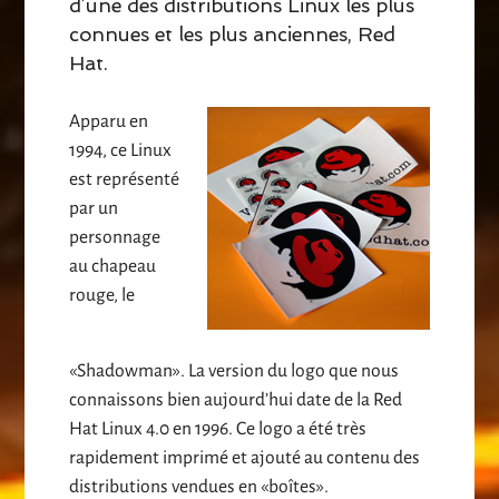
d’une des distributions Linux les plus
connues et les plus anciennes, Red
Hat.
Apparu en
1994, ce Linux
est représenté
par un
personnage
au chapeau
rouge, le
«Shadowman». La version du logo que nous
connaissons bien aujourd’hui date de la Red
Hat Linux 4.0 en 1996. Ce logo a été très
rapidement imprimé et ajouté au contenu des
distributions vendues en «boîtes».