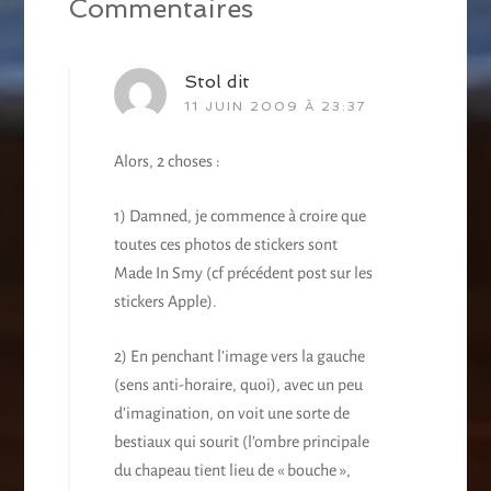
Commentaires
Stol
dit
11 JUIN 2009 À 23:37
Alors, 2 choses :
1) Damned, je commence à croire que
toutes ces photos de stickers sont
Made In Smy (cf précédent post sur les
stickers Apple).
2) En penchant l’image vers la gauche
(sens anti-horaire, quoi), avec un peu
d’imagination, on voit une sorte de
bestiaux qui sourit (l’ombre principale
du chapeau tient lieu de « bouche »,