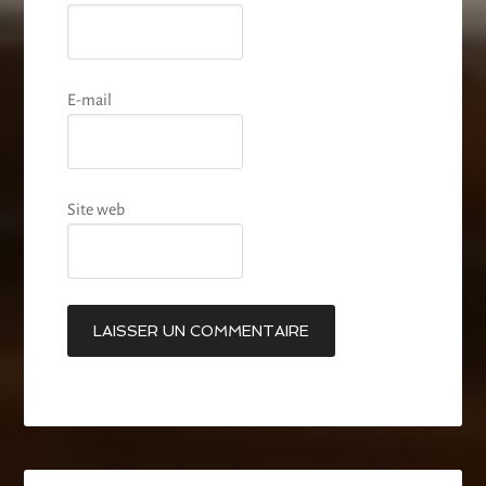
E-mail
Site web