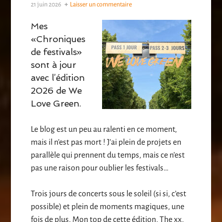
21 juin 2026
Laisser un commentaire
Mes
«Chroniques
de festivals»
sont à jour
avec l’édition
2026 de We
Love Green.
Le blog est un peu au ralenti en ce moment,
mais il n’est pas mort ! J’ai plein de projets en
parallèle qui prennent du temps, mais ce n’est
pas une raison pour oublier les festivals…
Trois jours de concerts sous le soleil (si si, c’est
possible) et plein de moments magiques, une
fois de plus. Mon top de cette édition, The xx,