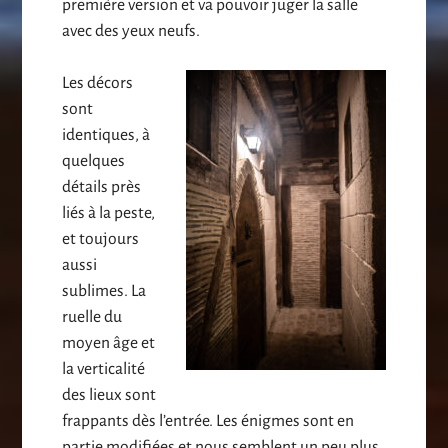
première version et va pouvoir juger la salle
avec des yeux neufs.
Les décors
sont
identiques, à
quelques
détails près
liés à la peste,
et toujours
aussi
sublimes. La
ruelle du
moyen âge et
la verticalité
des lieux sont
frappants dès l’entrée. Les énigmes sont en
partie modifiées et nous semblent un peu plus