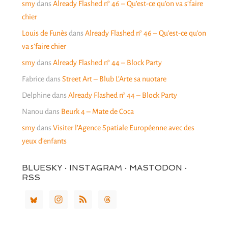
smy
dans
Already Flashed n° 46 – Qu’est-ce qu’on va s’faire
chier
Louis de Funès
dans
Already Flashed n° 46 – Qu’est-ce qu’on
va s’faire chier
smy
dans
Already Flashed n° 44 – Block Party
Fabrice
dans
Street Art – Blub L’Arte sa nuotare
Delphine
dans
Already Flashed n° 44 – Block Party
Nanou
dans
Beurk 4 – Mate de Coca
smy
dans
Visiter l’Agence Spatiale Européenne avec des
yeux d’enfants
BLUESKY · INSTAGRAM · MASTODON ·
RSS