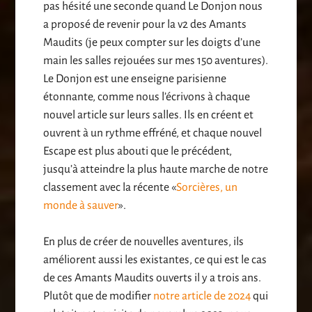
pas hésité une seconde quand Le Donjon nous
a proposé de revenir pour la v2 des Amants
Maudits (je peux compter sur les doigts d’une
main les salles rejouées sur mes 150 aventures).
Le Donjon est une enseigne parisienne
étonnante, comme nous l’écrivons à chaque
nouvel article sur leurs salles. Ils en créent et
ouvrent à un rythme effréné, et chaque nouvel
Escape est plus abouti que le précédent,
jusqu’à atteindre la plus haute marche de notre
classement avec la récente «
Sorcières, un
monde à sauver
».
En plus de créer de nouvelles aventures, ils
améliorent aussi les existantes, ce qui est le cas
de ces Amants Maudits ouverts il y a trois ans.
Plutôt que de modifier
notre article de 2024
qui