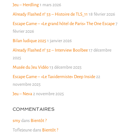
Jeu – Herdling
1 mars 2026
Already Flashed n° 53 – Histoire de TLS_11
18 février 2026
Escape Game – «Le grand hôtel de Paris» The One Escape
7
février 2026
Bilan ludique 2025
1 janvier 2026
Already Flashed n° 52 – Interview Boolbee
17 décembre
2025
Musée du Jeu Vidéo
13 décembre 2025
Escape Game – «Le Taxidermiste» Deep Inside
22
novembre 2025
Jeu – Neva
2 novembre 2025
COMMENTAIRES
smy
dans
Bientôt ?
Toflejeune
dans
Bientôt ?