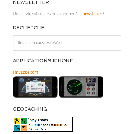
NEWSLETTER
Une envie subite de vous abonner à la
newsletter
?
RECHERCHE
APPLICATIONS IPHONE
smyapps.com
GEOCACHING