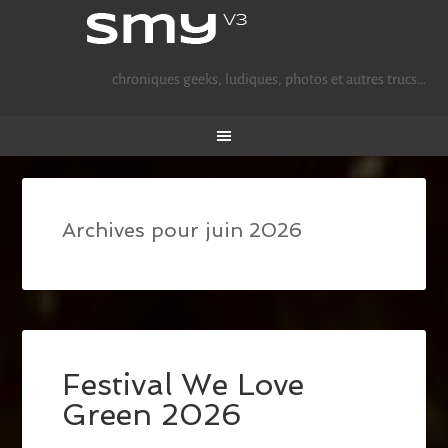
chroniques geeks, ludiques, photos et autres trucs…
Archives pour juin 2026
Festival We Love
Green 2026