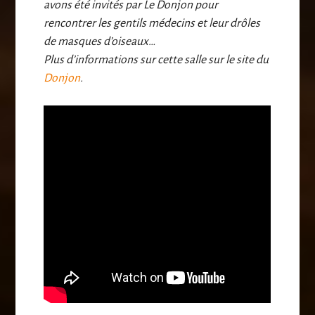
avons été invités par Le Donjon pour
rencontrer les gentils médecins et leur drôles
de masques d’oiseaux…
Plus d’informations sur cette salle sur le site du
Donjon
.