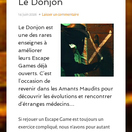
Le Donjon
14 juin 2026
Laisser un commentaire
Le Donjon est
une des rares
enseignes à
améliorer
leurs Escape
Games déjà
ouverts. C’est
l’occasion de
revenir dans les Amants Maudits pour
découvrir les évolutions et rencontrer
d’étranges médecins…
Si rejouer un Escape Game est toujours un
exercice compliqué, nous n’avons pour autant