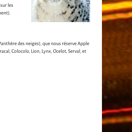
sur les
ment).
Panthère des neiges), que nous réserve Apple
cal, Colocolo, Lion, Lynx, Ocelot, Serval, et