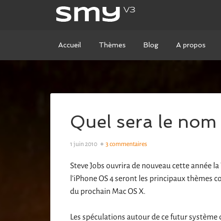
Accueil
Thèmes
Blog
A propos
Quel sera le nom
1 juin 2010
3 commentaires
Steve Jobs ouvrira de nouveau cette année la
l’iPhone OS 4 seront les principaux thèmes co
du prochain Mac OS X.
Les spéculations autour de ce futur système 