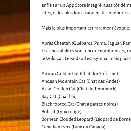
enflé sur un App Store intégré, aussitôt dém
sites, et les plus fous traquent les moindres
Mais le plus important est rarement évoqué, l
Après Cheetah (Guépard), Puma, Jaguar, Pant
? Les possibilités sont encore nombreuses, mai
le Wild Cat. Le Kodkod est sympa, mais plus
African Golden Cat (Chat doré africain)
Andean Mountain Cat (Chat des Andes)
Asian Golden Cat (Chat de Temminck)
Bay Cat (Chat bai)
Black-footed Cat (Chat à pattes noires)
Bobcat (Lynx rouge)
Bornean Clouded Leopard (Léopard de Borné
Canadian Lynx (Lynx du Canada)