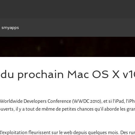
smyapps
 du prochain Mac OS X v1
 Worldwide Developers Conference (WWDC 2010), et si l’iPad, l’iP
uverts, il y a tout de même de petites chances qu’il aborde les gra
d’exploitation fleurissent sur le web depuis quelques mois. Des r