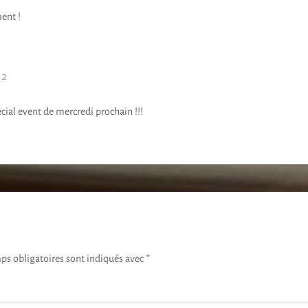
ent !
52
ecial event de mercredi prochain !!!
ps obligatoires sont indiqués avec
*