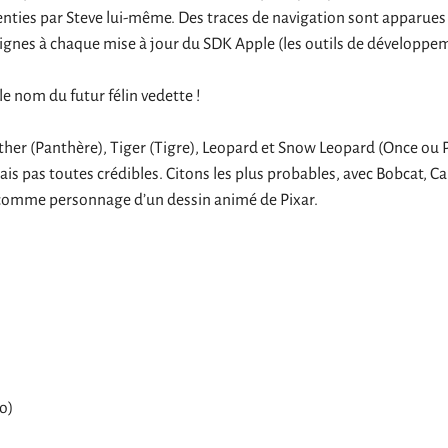
enties par Steve lui-même. Des traces de navigation sont apparues 
 signes à chaque mise à jour du SDK Apple (les outils de développe
e nom du futur félin vedette !
her (Panthère), Tiger (Tigre), Leopard et Snow Leopard (Once ou 
s pas toutes crédibles. Citons les plus probables, avec Bobcat, Cara
 comme personnage d’un dessin animé de Pixar.
o)