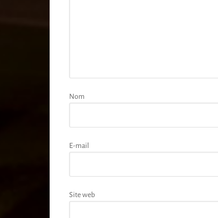
Nom
E-mail
Site web