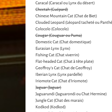
Caracal (Caracal ou Lynx du désert)
Cheetah (Guépard)
Chinese Mountain Cat (Chat de Biet)
Clouded Leopard (Léopard tacheté ou Panthè
Colocolo (Colocolo)
Cougar (Couguar ou Puma)
Domestic Cat (Chat domestique)
Eurasian Lynx (Lynx)
Fishing Cat (Chat viverrin)
Flat-headed Cat (Chat à tête plate)
Geoffroy’s Cat (Chat de Geoffroy)
Iberian Lynx (Lynx pardelle)
Iriomote Cat (Chat d’Iriomote)
Jaguar (Jaguar)
Jaguarundi (Jaguarondi ou Chat Hermine)
Jungle Cat (Chat des marais)
Kodkod (Kodkod)