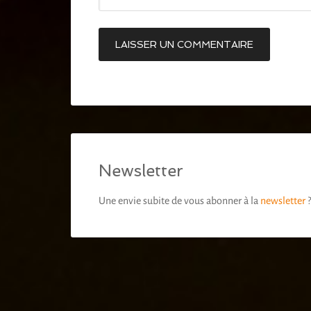
Newsletter
Une envie subite de vous abonner à la
newsletter
?