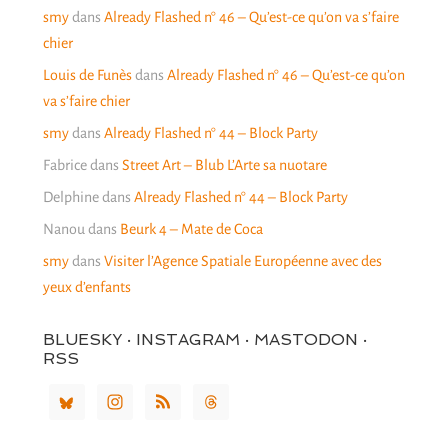
smy
dans
Already Flashed n° 46 – Qu’est-ce qu’on va s’faire
chier
Louis de Funès
dans
Already Flashed n° 46 – Qu’est-ce qu’on
va s’faire chier
smy
dans
Already Flashed n° 44 – Block Party
Fabrice
dans
Street Art – Blub L’Arte sa nuotare
Delphine
dans
Already Flashed n° 44 – Block Party
Nanou
dans
Beurk 4 – Mate de Coca
smy
dans
Visiter l’Agence Spatiale Européenne avec des
yeux d’enfants
BLUESKY · INSTAGRAM · MASTODON ·
RSS