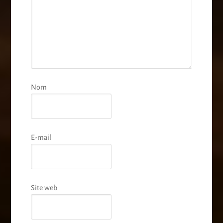
Nom
E-mail
Site web