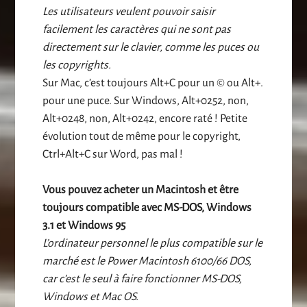
Les utilisateurs veulent pouvoir saisir
facilement les caractères qui ne sont pas
directement sur le clavier, comme les puces ou
les copyrights.
Sur Mac, c’est toujours Alt+C pour un © ou Alt+.
pour une puce. Sur Windows, Alt+0252, non,
Alt+0248, non, Alt+0242, encore raté ! Petite
évolution tout de même pour le copyright,
Ctrl+Alt+C sur Word, pas mal !
Vous pouvez acheter un Macintosh et être
toujours compatible avec MS-DOS, Windows
3.1 et Windows 95
L’ordinateur personnel le plus compatible sur le
marché est le Power Macintosh 6100/66 DOS,
car c’est le seul à faire fonctionner MS-DOS,
Windows et Mac OS.