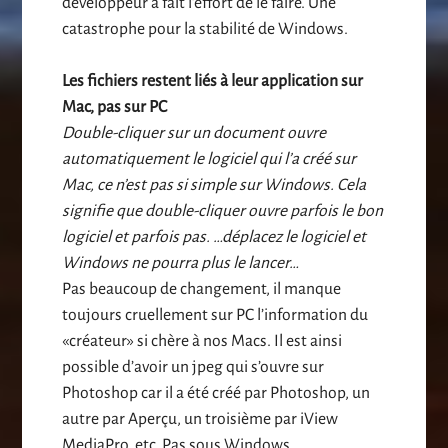
développeur a fait l’effort de le faire. Une
catastrophe pour la stabilité de Windows.
Les fichiers restent liés à leur application sur
Mac, pas sur PC
Double-cliquer sur un document ouvre
automatiquement le logiciel qui l’a créé sur
Mac, ce n’est pas si simple sur Windows. Cela
signifie que double-cliquer ouvre parfois le bon
logiciel et parfois pas. …déplacez le logiciel et
Windows ne pourra plus le lancer…
Pas beaucoup de changement, il manque
toujours cruellement sur PC l’information du
«créateur» si chère à nos Macs. Il est ainsi
possible d’avoir un jpeg qui s’ouvre sur
Photoshop car il a été créé par Photoshop, un
autre par Aperçu, un troisième par iView
MediaPro, etc. Pas sous Windows.