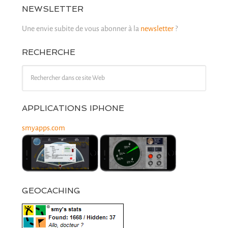
NEWSLETTER
Une envie subite de vous abonner à la
newsletter
?
RECHERCHE
APPLICATIONS IPHONE
smyapps.com
GEOCACHING