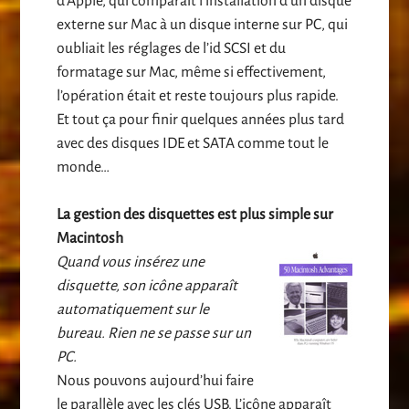
d’Apple, qui comparait l’installation d’un disque
externe sur Mac à un disque interne sur PC, qui
oubliait les réglages de l’id SCSI et du
formatage sur Mac, même si effectivement,
l’opération était et reste toujours plus rapide.
Et tout ça pour finir quelques années plus tard
avec des disques IDE et SATA comme tout le
monde…
La gestion des disquettes est plus simple sur
Macintosh
Quand vous insérez une
disquette, son icône apparaît
automatiquement sur le
bureau. Rien ne se passe sur un
PC.
Nous pouvons aujourd’hui faire
le parallèle avec les clés USB. L’icône apparaît