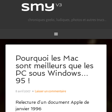
chroniques geeks, ludiques, photos et autres trucs…
Pourquoi les Mac
sont meilleurs que les
PC sous Windows…
95 !
8 avril 2007
Laisser un commentaire
Relecture d’un document Apple de
janvier 1996