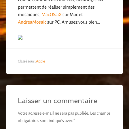
permettent de réaliser simplement des
mosaïques,
MacOSaiX
sur Mac et
AndreaMosaic
sur PC. Amusez vous bien…
Classé sous :
Apple
Laisser un commentaire
Votre adresse e-mail ne sera pas publiée.
Les champs
obligatoires sont indiqués avec
*