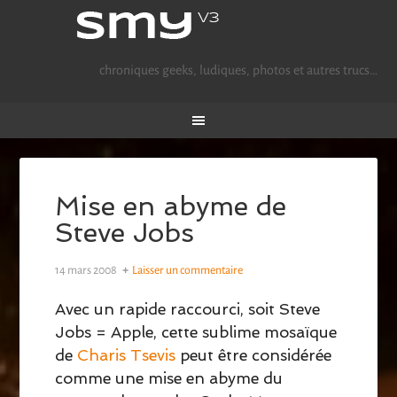
chroniques geeks, ludiques, photos et autres trucs…
Mise en abyme de
Steve Jobs
14 mars 2008
Laisser un commentaire
Avec un rapide raccourci, soit Steve
Jobs = Apple, cette sublime mosaïque
de
Charis Tsevis
peut être considérée
comme une mise en abyme du