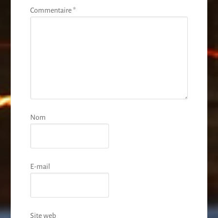
Commentaire
*
Nom
E-mail
Site web