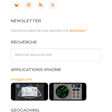
NEWSLETTER
Une envie subite de vous abonner à la
newsletter
?
RECHERCHE
APPLICATIONS IPHONE
smyapps.com
GEOCACHING