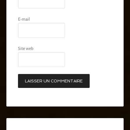
E-mail
Site web