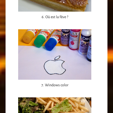
6. Où est la fève ?
7. Windows color