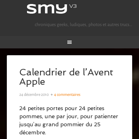
chroniques geeks, ludiques, photos et autres trucs…
Calendrier de l’Avent
Apple
24 décembre 2010
4 commentaires
24 petites portes pour 24 petites
pommes, une par jour, pour patienter
jusqu’au grand pommier du 25
décembre.