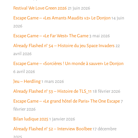
Festival We Love Green 2026
21 juin 2026
Escape Game – «Les Amants Maudits v2» Le Donjon
14 juin
2026
Escape Game – «Le Far West» The Game
3 mai 2026
Already Flashed n° 54 – Histoire du jeu Space Invaders
22
avril 2026
Escape Game – «Sorcières ! Un monde à sauver» Le Donjon
6 avril 2026
Jeu – Herdling
1 mars 2026
Already Flashed n° 53 – Histoire de TLS_11
18 février 2026
Escape Game – «Le grand hôtel de Paris» The One Escape
7
février 2026
Bilan ludique 2025
1 janvier 2026
Already Flashed n° 52 – Interview Boolbee
17 décembre
2025