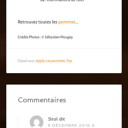
Retrouvez toutes les
pommes
…
Crédits Photos : © Sébastien Mougey
Classé sous :
Apple
,
Les pommes
,
Top
Commentaires
Stol
dit
8 DÉCEMBRE 2010 À