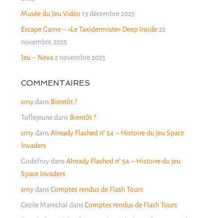
Musée du Jeu Vidéo
13 décembre 2025
Escape Game – «Le Taxidermiste» Deep Inside
22
novembre 2025
Jeu – Neva
2 novembre 2025
COMMENTAIRES
smy
dans
Bientôt ?
Toflejeune
dans
Bientôt ?
smy
dans
Already Flashed n° 54 – Histoire du jeu Space
Invaders
Godefroy
dans
Already Flashed n° 54 – Histoire du jeu
Space Invaders
smy
dans
Comptes rendus de Flash Tours
Cecile Marechal
dans
Comptes rendus de Flash Tours