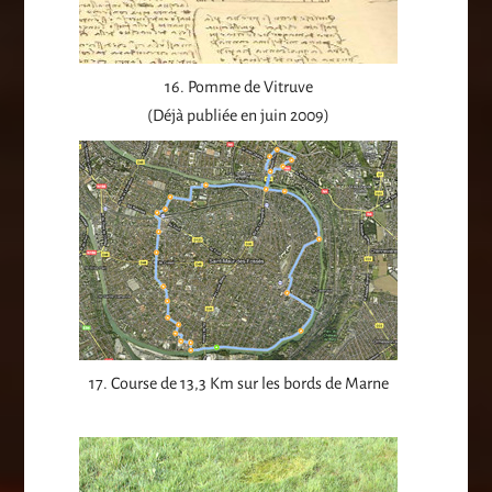
16. Pomme de Vitruve
(Déjà publiée en juin 2009)
17. Course de 13,3 Km sur les bords de Marne