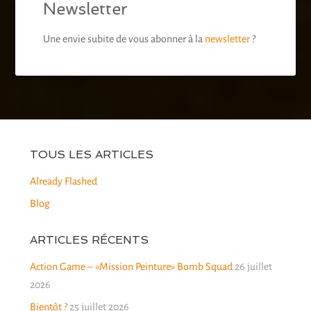
Newsletter
Une envie subite de vous abonner à la
newsletter
?
TOUS LES ARTICLES
Already Flashed
Blog
ARTICLES RÉCENTS
Action Game – «Mission Peinture» Bomb Squad
26 juillet
2026
Bientôt ?
25 juillet 2026