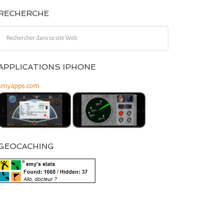
RECHERCHE
APPLICATIONS IPHONE
smyapps.com
GEOCACHING