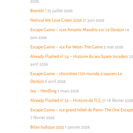
2026
Bientôt ?
25 juillet 2026
Festival We Love Green 2026
21 juin 2026
Escape Game – «Les Amants Maudits v2» Le Donjon
14
juin 2026
Escape Game – «Le Far West» The Game
3 mai 2026
Already Flashed n° 54 – Histoire du jeu Space Invaders
22
avril 2026
Escape Game – «Sorcières ! Un monde à sauver» Le
Donjon
6 avril 2026
Jeu – Herdling
1 mars 2026
Already Flashed n° 53 – Histoire de TLS_11
18 février 202
Escape Game – «Le grand hôtel de Paris» The One Escape
7 février 2026
Bilan ludique 2025
1 janvier 2026