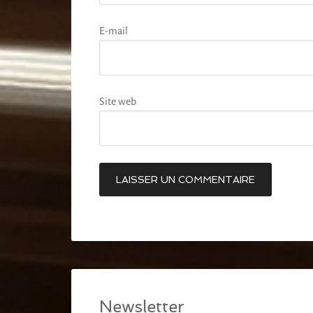
E-mail
Site web
Newsletter