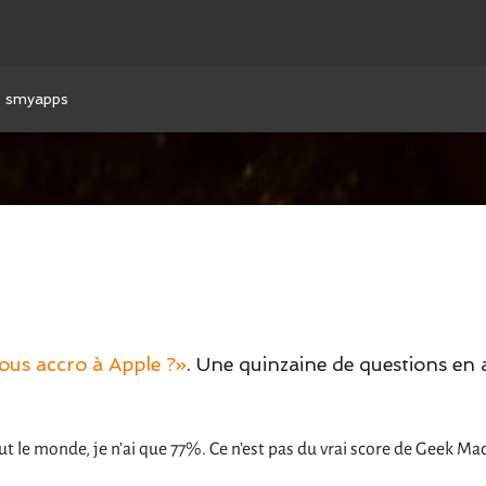
smyapps
ous accro à Apple ?»
. Une quinzaine de questions en a
out le monde, je n’ai que 77%. Ce n’est pas du vrai score de Geek Mac