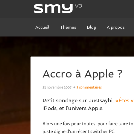
Accueil
Thèmes
Blog
A propos
Accro à Apple ?
23 novembre 2007
3 commentaires
Petit sondage sur Justsayhi,
«Êtes v
iPods, et l’univers Apple.
Alors une fois pour toutes, pour faire taire t
juste digne d’un récent switcher PC.