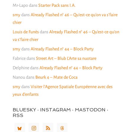
Mr-Lapo
dans
Starter Pack sans I.A.
smy
dans
Already Flashed n° 46 – Qu’est-ce qu’on va s’faire
chier
Louis de Funès
dans
Already Flashed n° 46 – Qu’est-ce qu’on
va s’faire chier
smy
dans
Already Flashed n° 44 – Block Party
Fabrice
dans
Street Art – Blub L’Arte sa nuotare
Delphine
dans
Already Flashed n° 44 – Block Party
Nanou
dans
Beurk 4 – Mate de Coca
smy
dans
Visiter l’Agence Spatiale Européenne avec des
yeux d’enfants
BLUESKY · INSTAGRAM · MASTODON ·
RSS