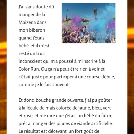
J’ai sans doute dû
manger de la
Maïzena dans
mon biberon
quand j’étais
bébé, et il m’est
resté un truc
inconscient qui m’a poussé à m’inscrire à la
Color Run. Ou ça n’a peut être rien à voir et
c’était juste pour participer à une course débile,
comme je le fais souvent.
Et donc, bouche grande ouverte, j’ai pu goûter
à la fécule de maïs colorée de jaune, bleu, vert
et rose, et me dire que j’étais un bébé du futur,
prêt à manger des pilules de viande artificielle.
Le résultat est décevant, un fort goût de