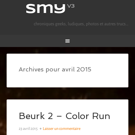
chroniques geeks, ludiques, photos et autres trucs…
Archives pour avril 2015
Beurk 2 – Color Run
23 avril 2015
Laisser un commentaire