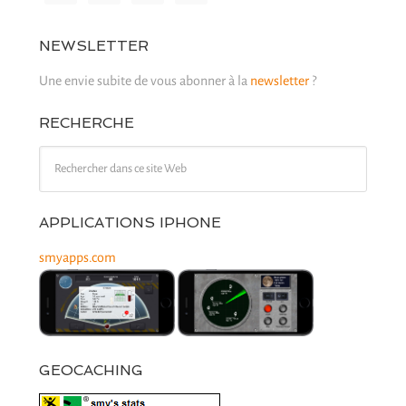
NEWSLETTER
Une envie subite de vous abonner à la
newsletter
?
RECHERCHE
APPLICATIONS IPHONE
smyapps.com
GEOCACHING