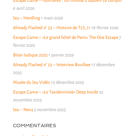
Escape Game – «Sorcières ! Un monde à sauver» Le Donjon
6 avril 2026
Jeu – Herdling
1 mars 2026
Already Flashed n° 53 – Histoire de TLS_11
18 février 2026
Escape Game – «Le grand hôtel de Paris» The One Escape
7
février 2026
Bilan ludique 2025
1 janvier 2026
Already Flashed n° 52 – Interview Boolbee
17 décembre
2025
Musée du Jeu Vidéo
13 décembre 2025
Escape Game – «Le Taxidermiste» Deep Inside
22
novembre 2025
Jeu – Neva
2 novembre 2025
COMMENTAIRES