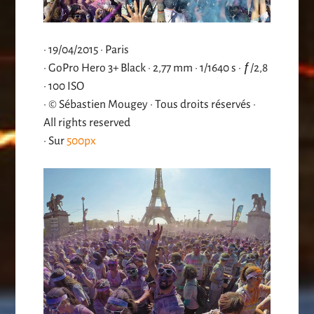
· 19/04/2015 · Paris
· GoPro Hero 3+ Black · 2,77 mm · 1/1640 s · ƒ/2,8
· 100 ISO
· © Sébastien Mougey · Tous droits réservés ·
All rights reserved
· Sur
500px