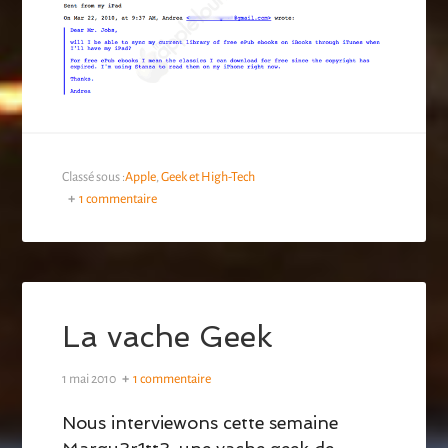
Classé sous :
Apple
,
Geek et High-Tech
1 commentaire
La vache Geek
1 mai 2010
1 commentaire
Nous interviewons cette semaine