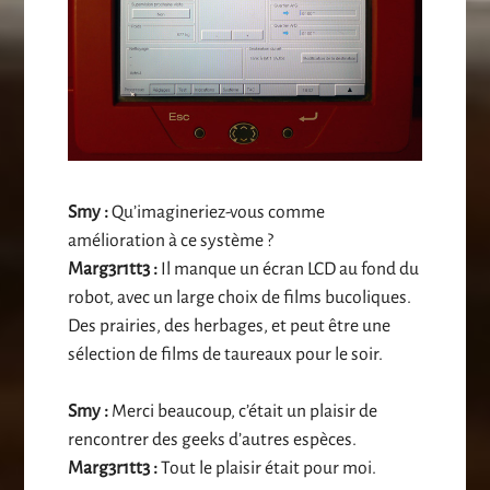
Smy :
Qu’imagineriez-vous comme
amélioration à ce système ?
Marg3r1tt3 :
Il manque un écran LCD au fond du
robot, avec un large choix de films bucoliques.
Des prairies, des herbages, et peut être une
sélection de films de taureaux pour le soir.
Smy :
Merci beaucoup, c’était un plaisir de
rencontrer des geeks d’autres espèces.
Marg3r1tt3 :
Tout le plaisir était pour moi.