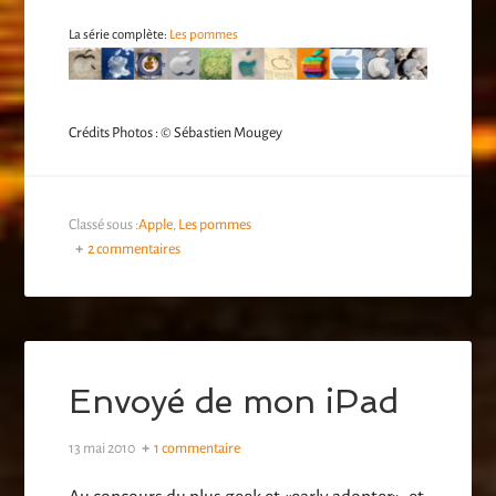
La série complète:
Les pommes
Crédits Photos : © Sébastien Mougey
Classé sous :
Apple
,
Les pommes
2 commentaires
Envoyé de mon iPad
13 mai 2010
1 commentaire