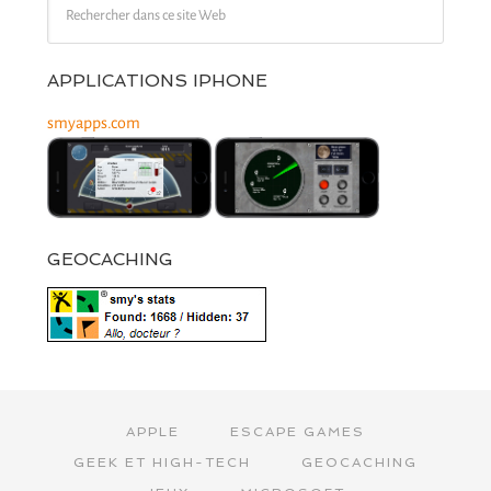
APPLICATIONS IPHONE
smyapps.com
GEOCACHING
APPLE
ESCAPE GAMES
GEEK ET HIGH-TECH
GEOCACHING