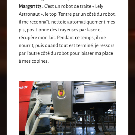
Marg3r1tt3 :
C’est un robot de traite « Lely
Astronaut », le top. J’entre par un côté du robot,
il me reconnaît, nettoie automatiquement mes
pis, positionne des trayeuses par laser et
récupère mon lait. Pendant ce temps, il me
nourrit, puis quand tout est terminé, je ressors
par l’autre côté du robot pour laisser ma place
à mes copines.