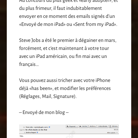
Au concours du plus geek et «early adopter», et
du plus frimeur, il faut indubitablement
envoyer en ce moment des emails signés d’un
«Envoyé de mon iPad» ou «Sent from my iPad».
Steve Jobs a été le premier à dégainer en mars,
forcément, et c’est maintenant à votre tour
avec un iPad américain, ou fin mai avec un
français…
Vous pouvez aussi tricher avec votre iPhone
déjà «has been», et modifier les préférences
(Réglages, Mail, Signature).
– Envoyé de mon blog –