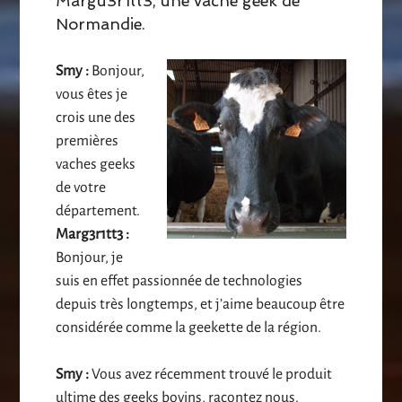
Margu3r1tt3, une vache geek de
Normandie.
Smy :
Bonjour,
vous êtes je
crois une des
premières
vaches geeks
de votre
département.
Marg3r1tt3 :
Bonjour, je
suis en effet passionnée de technologies
depuis très longtemps, et j’aime beaucoup être
considérée comme la geekette de la région.
Smy :
Vous avez récemment trouvé le produit
ultime des geeks bovins, racontez nous.