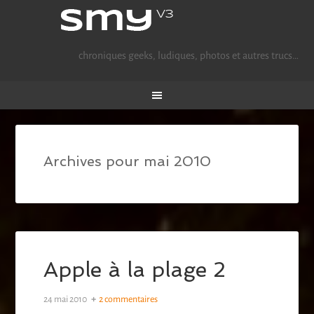
chroniques geeks, ludiques, photos et autres trucs…
Archives pour mai 2010
Apple à la plage 2
24 mai 2010
2 commentaires