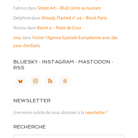
Fabrice
dans
Street Art – Blub L’Arte sa nuotare
Delphine
dans
Already Flashed n° 44 – Block Party
Nanou
dans
Beurk 4 – Mate de Coca
smy
dans
Visiter l’Agence Spatiale Européenne avec des
yeux d’enfants
BLUESKY · INSTAGRAM · MASTODON ·
RSS
NEWSLETTER
Une envie subite de vous abonner à la
newsletter
?
RECHERCHE