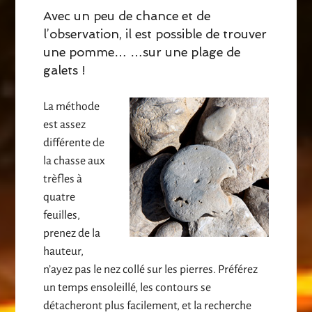
Avec un peu de chance et de
l’observation, il est possible de trouver
une pomme… …sur une plage de
galets !
La méthode
est assez
différente de
la chasse aux
trèfles à
quatre
feuilles,
prenez de la
hauteur,
n’ayez pas le nez collé sur les pierres. Préférez
un temps ensoleillé, les contours se
détacheront plus facilement, et la recherche