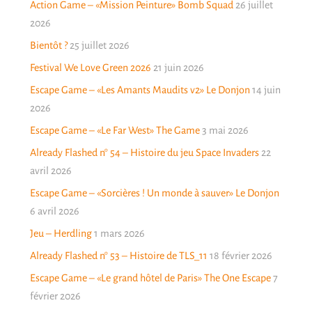
Action Game – «Mission Peinture» Bomb Squad
26 juillet
2026
Bientôt ?
25 juillet 2026
Festival We Love Green 2026
21 juin 2026
Escape Game – «Les Amants Maudits v2» Le Donjon
14 juin
2026
Escape Game – «Le Far West» The Game
3 mai 2026
Already Flashed n° 54 – Histoire du jeu Space Invaders
22
avril 2026
Escape Game – «Sorcières ! Un monde à sauver» Le Donjon
6 avril 2026
Jeu – Herdling
1 mars 2026
Already Flashed n° 53 – Histoire de TLS_11
18 février 2026
Escape Game – «Le grand hôtel de Paris» The One Escape
7
février 2026