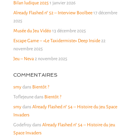
Bilan ludique 2025
1 janvier 2026
Already Flashed n° 52 – Interview Boolbee
17 décembre
2025
Musée du Jeu Vidéo
13 décembre 2025
Escape Game – «Le Taxidermiste» Deep Inside
22
novembre 2025
Jeu – Neva
2 novembre 2025
COMMENTAIRES
smy
dans
Bientôt ?
Toflejeune
dans
Bientôt ?
smy
dans
Already Flashed n° 54 – Histoire du jeu Space
Invaders
Godefroy
dans
Already Flashed n° 54 – Histoire du jeu
Space Invaders