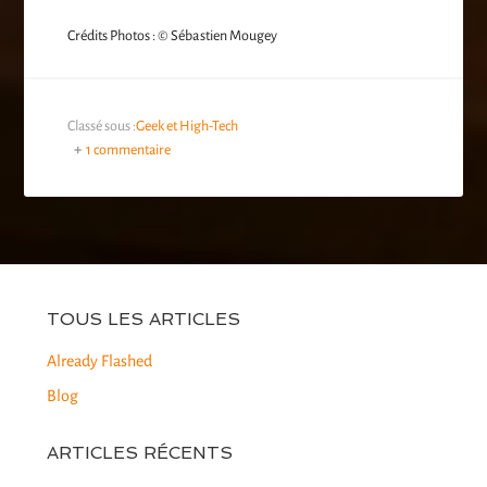
Crédits Photos : © Sébastien Mougey
Classé sous :
Geek et High-Tech
1 commentaire
TOUS LES ARTICLES
Already Flashed
Blog
ARTICLES RÉCENTS